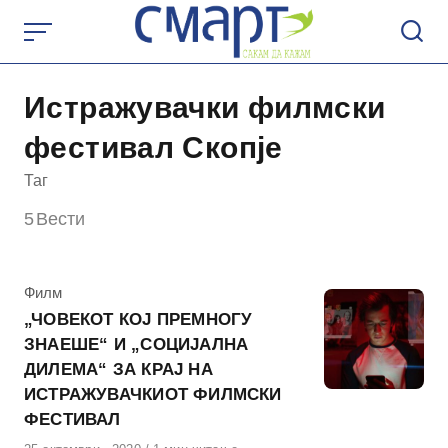
Skip
to
content
Истражувачки филмски
фестивал Скопје
Таг
5
Вести
КАтегорија
Филм
„ЧОВЕКОТ КОЈ ПРЕМНОГУ
ЗНАЕШЕ“ И „СОЦИЈАЛНА
ДИЛЕМА“ ЗА КРАЈ НА
ИСТРАЖУВАЧКИОТ ФИЛМСКИ
ФЕСТИВАЛ