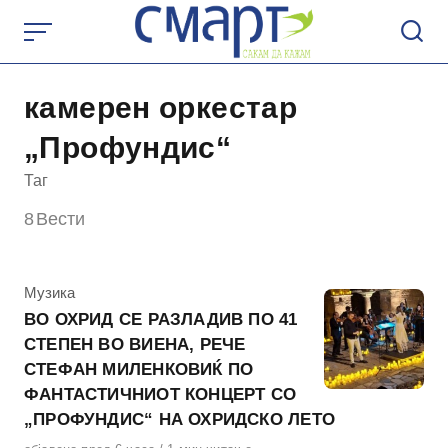
Skip
to
content
камерен оркестар
„Профундис“
Таг
8
Вести
КАтегорија
Музика
ВО ОХРИД СЕ РАЗЛАДИВ ПО 41
СТЕПЕН ВО ВИЕНА, РЕЧЕ
СТЕФАН МИЛЕНКОВИЌ ПО
ФАНТАСТИЧНИОТ КОНЦЕРТ СО
„ПРОФУНДИС“ НА ОХРИДСКО ЛЕТО