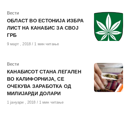
КАтегорија
Вести
ОБЛАСТ ВО ЕСТОНИЈА ИЗБРА
ЛИСТ НА КАНАБИС ЗА СВОЈ
ГРБ
Објавено
9 март , 2018
1 мин читање
на
КАтегорија
Вести
КАНАБИСОТ СТАНА ЛЕГАЛЕН
ВО КАЛИФОРНИЈА, СЕ
ОЧЕКУВА ЗАРАБОТКА ОД
МИЛИЈАРДИ ДОЛАРИ
Објавено
1 јануари , 2018
1 мин читање
на