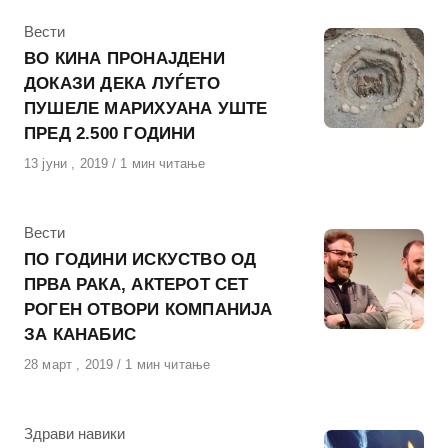
КАтегорија
Вести
ВО КИНА ПРОНАЈДЕНИ
ДОКАЗИ ДЕКА ЛУЃЕТО
ПУШЕЛЕ МАРИХУАНА УШТЕ
ПРЕД 2.500 ГОДИНИ
Објавено
13 јуни , 2019
1 мин читање
на
КАтегорија
Вести
ПО ГОДИНИ ИСКУСТВО ОД
ПРВА РАКА, АКТЕРОТ СЕТ
РОГЕН ОТВОРИ КОМПАНИЈА
ЗА КАНАБИС
Објавено
28 март , 2019
1 мин читање
на
КАтегорија
Здрави навики