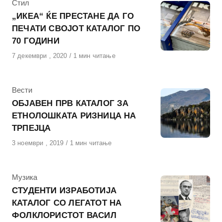
КАтегорија
Стил
„ИКЕА“ ЌЕ ПРЕСТАНЕ ДА ГО
ПЕЧАТИ СВОЈОТ КАТАЛОГ ПО
70 ГОДИНИ
Објавено
7 декември , 2020
1 мин читање
на
КАтегорија
Вести
ОБЈАВЕН ПРВ КАТАЛОГ ЗА
ЕТНОЛОШКАТА РИЗНИЦА НА
ТРПЕЈЦА
Објавено
3 ноември , 2019
1 мин читање
на
КАтегорија
Музика
СТУДЕНТИ ИЗРАБОТИЈА
КАТАЛОГ СО ЛЕГАТОТ НА
ФОЛКЛОРИСТОТ ВАСИЛ