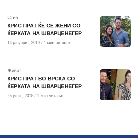
на
КАтегорија
Стил
КРИС ПРАТ ЌЕ СЕ ЖЕНИ СО
ЌЕРКАТА НА ШВАРЦЕНЕГЕР
Објавено
14 јануари , 2019
1 мин читање
на
КАтегорија
Живот
КРИС ПРАТ ВО ВРСКА СО
ЌЕРКАТА НА ШВАРЦЕНЕГЕР
Објавено
25 јуни , 2018
1 мин читање
на