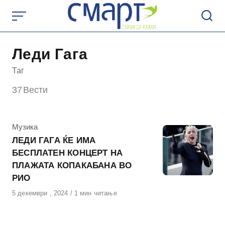
Skip
to
content
Леди Гага
Таг
37
Вести
КАтегорија
Музика
ЛЕДИ ГАГА ЌЕ ИМА
БЕСПЛАТЕН КОНЦЕРТ НА
ПЛАЖАТА КОПАКАБАНА ВО
РИО
Објавено
5 декември , 2024
1 мин читање
на