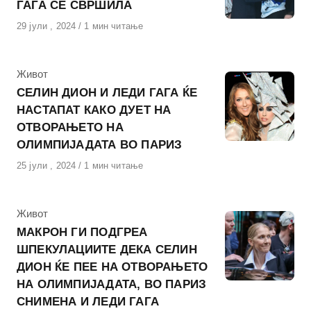
ГАГА СЕ СВРШИЛА
Објавено
29 јули , 2024
1 мин читање
на
КАтегорија
Живот
СЕЛИН ДИОН И ЛЕДИ ГАГА ЌЕ
НАСТАПАТ КАКО ДУЕТ НА
ОТВОРАЊЕТО НА
ОЛИМПИЈАДАТА ВО ПАРИЗ
Објавено
25 јули , 2024
1 мин читање
на
КАтегорија
Живот
МАКРОН ГИ ПОДГРЕА
ШПЕКУЛАЦИИТЕ ДЕКА СЕЛИН
ДИОН ЌЕ ПЕЕ НА ОТВОРАЊЕТО
НА ОЛИМПИЈАДАТА, ВО ПАРИЗ
СНИМЕНА И ЛЕДИ ГАГА