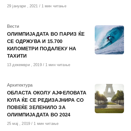
Објавено
29 јануари , 2021
1 мин читање
на
КАтегорија
Вести
ОЛИМПИЈАДАТА ВО ПАРИЗ ЌЕ
СЕ ОДРЖУВА И 15.700
КИЛОМЕТРИ ПОДАЛЕКУ НА
ТАХИТИ
Објавено
13 декември , 2019
1 мин читање
на
КАтегорија
Архитектура
ОБЛАСТА ОКОЛУ АЈФЕЛОВАТА
КУЛА ЌЕ СЕ РЕДИЗАЈНИРА СО
ПОВЕЌЕ ЗЕЛЕНИЛО ЗА
ОЛИМПИЈАДАТА ВО 2024
Објавено
25 мај , 2019
1 мин читање
на