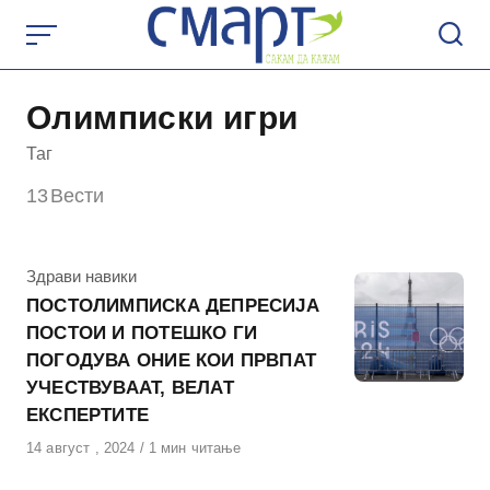
Skip
to
content
Олимписки игри
Таг
13
Вести
КАтегорија
Здрави навики
ПОСТОЛИМПИСКА ДЕПРЕСИЈА
ПОСТОИ И ПОТЕШКО ГИ
ПОГОДУВА ОНИЕ КОИ ПРВПАТ
УЧЕСТВУВААТ, ВЕЛАТ
ЕКСПЕРТИТЕ
Објавено
14 август , 2024
1 мин читање
на