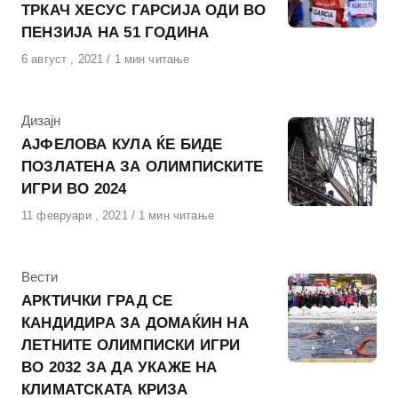
ТРКАЧ ХЕСУС ГАРСИЈА ОДИ ВО
ПЕНЗИЈА НА 51 ГОДИНА
Објавено
6 август , 2021
1 мин читање
на
КАтегорија
Дизајн
АЈФЕЛОВА КУЛА ЌЕ БИДЕ
ПОЗЛАТЕНА ЗА ОЛИМПИСКИТЕ
ИГРИ ВО 2024
Објавено
11 февруари , 2021
1 мин читање
на
КАтегорија
Вести
АРКТИЧКИ ГРАД СЕ
КАНДИДИРА ЗА ДОМАЌИН НА
ЛЕТНИТЕ ОЛИМПИСКИ ИГРИ
ВО 2032 ЗА ДА УКАЖЕ НА
КЛИМАТСКАТА КРИЗА