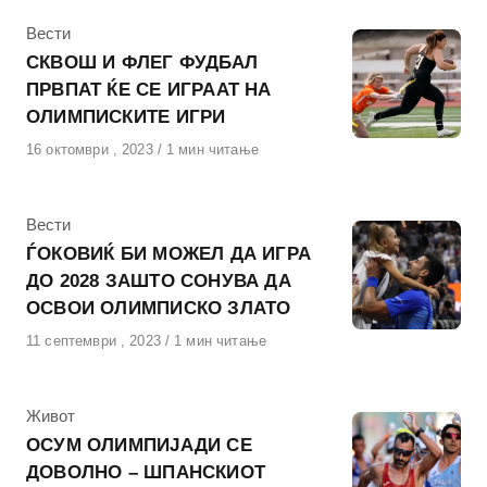
КАтегорија
Вести
СКВОШ И ФЛЕГ ФУДБАЛ
ПРВПАТ ЌЕ СЕ ИГРААТ НА
ОЛИМПИСКИТЕ ИГРИ
Објавено
16 октомври , 2023
1 мин читање
на
КАтегорија
Вести
ЃОКОВИЌ БИ МОЖЕЛ ДА ИГРА
ДО 2028 ЗАШТО СОНУВА ДА
ОСВОИ ОЛИМПИСКО ЗЛАТО
Објавено
11 септември , 2023
1 мин читање
на
КАтегорија
Живот
ОСУМ ОЛИМПИЈАДИ СЕ
ДОВОЛНО – ШПАНСКИОТ