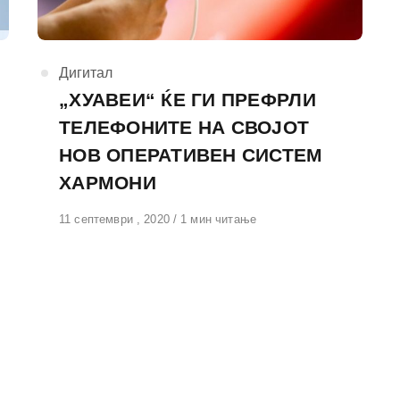
КАтегорија
Дигитал
„ХУАВЕИ“ ЌЕ ГИ ПРЕФРЛИ
ТЕЛЕФОНИТЕ НА СВОЈОТ
НОВ ОПЕРАТИВЕН СИСТЕМ
ХАРМОНИ
Објавено
11 септември , 2020
1 мин читање
на