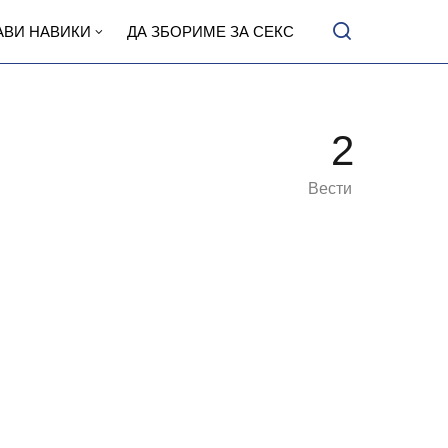
АВИ НАВИКИ
ДА ЗБОРИМЕ ЗА СЕКС
2
Вести