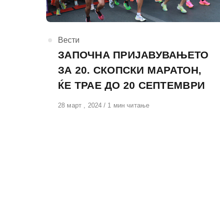
КАтегорија
Вести
ЗАПОЧНА ПРИЈАВУВАЊЕТО
ЗА 20. СКОПСКИ МАРАТОН,
ЌЕ ТРАЕ ДО 20 СЕПТЕМВРИ
Објавено
28 март , 2024
1 мин читање
на