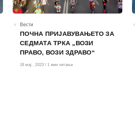
КАтегорија
Вести
ПОЧНА ПРИЈАВУВАЊЕТО ЗА
СЕДМАТА ТРКА „ВОЗИ
ПРАВО, ВОЗИ ЗДРАВО“
Објавено
18 мај , 2023
1 мин читање
на