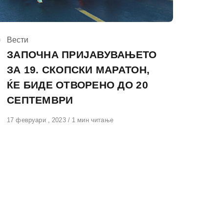
КАтегорија
Вести
ЗАПОЧНА ПРИЈАВУВАЊЕТО
ЗА 19. СКОПСКИ МАРАТОН,
ЌЕ БИДЕ ОТВОРЕНО ДО 20
СЕПТЕМВРИ
Објавено
17 февруари , 2023
1 мин читање
на