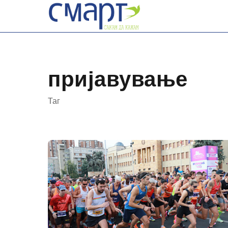
Skip
to
content
пријавување
Таг