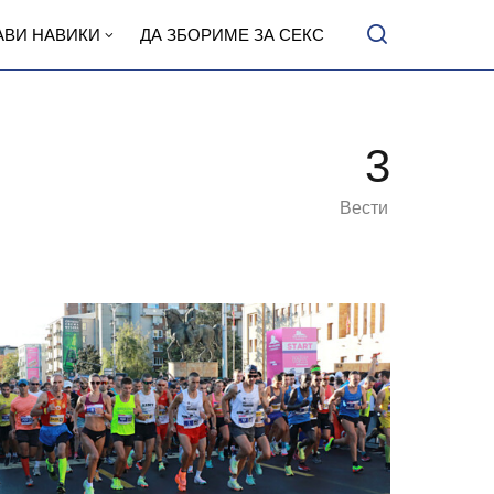
АВИ НАВИКИ
ДА ЗБОРИМЕ ЗА СЕКС
3
Вести