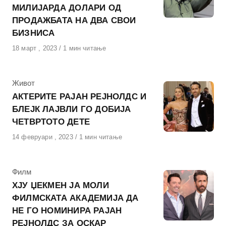
МИЛИЈАРДА ДОЛАРИ ОД
ПРОДАЖБАТА НА ДВА СВОИ
БИЗНИСА
Објавено
18 март , 2023
1 мин читање
на
КАтегорија
Живот
АКТЕРИТЕ РАЈАН РЕЈНОЛДС И
БЛЕЈК ЛАЈВЛИ ГО ДОБИЈА
ЧЕТВРТОТО ДЕТЕ
Објавено
14 февруари , 2023
1 мин читање
на
КАтегорија
Филм
ХЈУ ЏЕКМЕН ЈА МОЛИ
ФИЛМСКАТА АКАДЕМИЈА ДА
НЕ ГО НОМИНИРА РАЈАН
РЕЈНОЛДС ЗА ОСКАР