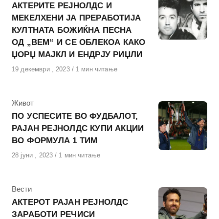
АКТЕРИТЕ РЕЈНОЛДС И
МЕКЕЛХЕНИ ЈА ПРЕРАБОТИЈА
КУЛТНАТА БОЖИЌНА ПЕСНА
ОД „ВЕМ“ И СЕ ОБЛЕКОА КАКО
ЏОРЏ МАЈКЛ И ЕНДРЈУ РИЏЛИ
Објавено
19 декември , 2023
1 мин читање
на
КАтегорија
Живот
ПО УСПЕСИТЕ ВО ФУДБАЛОТ,
РАЈАН РЕЈНОЛДС КУПИ АКЦИИ
ВО ФОРМУЛА 1 ТИМ
Објавено
28 јуни , 2023
1 мин читање
на
КАтегорија
Вести
АКТЕРОТ РАЈАН РЕЈНОЛДС
ЗАРАБОТИ РЕЧИСИ