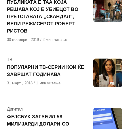
ПУБЛИКАТА Е ТАА КОЈА
РЕШАВА КОЈ Е УБИЕЦОТ ВО
ПРЕТСТАВАТА „СКАНДАЛ“,
ВЕЛИ РЕЖИСЕРОТ РОБЕРТ
РИСТОВ
Објавено
30 ноември , 2019
2 мин читање
на
КАтегорија
ТВ
ПОПУЛАРНИ ТВ-СЕРИИ КОИ ЌЕ
ЗАВРШАТ ГОДИНАВА
Објавено
31 март , 2018
1 мин читање
на
КАтегорија
Дигитал
ФЕЈСБУК ЗАГУБИЛ 58
МИЛИЈАРДИ ДОЛАРИ СО