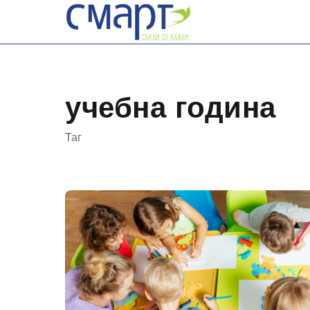
Skip
to
content
учебна година
Таг