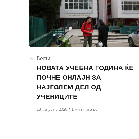
КАтегорија
Вести
НОВАТА УЧЕБНА ГОДИНА ЌЕ
ПОЧНЕ ОНЛАЈН ЗА
НАЈГОЛЕМ ДЕЛ ОД
УЧЕНИЦИТЕ
Објавено
18 август , 2020
1 мин читање
на