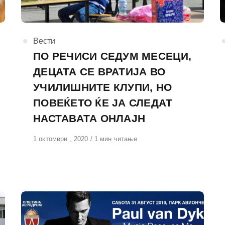
КАтегорија
Вести
ПО РЕЧИСИ СЕДУМ МЕСЕЦИ,
ДЕЦАТА СЕ ВРАТИЈА ВО
УЧИЛИШНИТЕ КЛУПИ, НО
ПОВЕЌЕТО ЌЕ ЈА СЛЕДАТ
НАСТАВАТА ОНЛАЈН
Објавено
1 октомври , 2020
1 мин читање
на