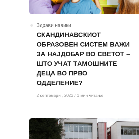
КАтегорија
Здрави навики
СКАНДИНАВСКИОТ
ОБРАЗОВЕН СИСТЕМ ВАЖИ
ЗА НАЈДОБАР ВО СВЕТОТ –
ШТО УЧАТ ТАМОШНИТЕ
ДЕЦА ВО ПРВО
ОДДЕЛЕНИЕ?
Објавено
2 септември , 2023
1 мин читање
на