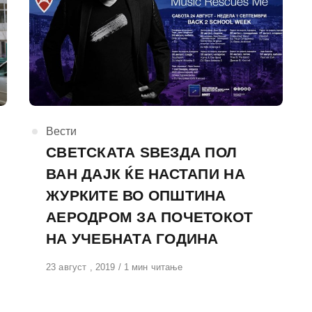
КАтегорија
Вести
СВЕТСКАТА ЅВЕЗДА ПОЛ
ВАН ДАЈК ЌЕ НАСТАПИ НА
ЖУРКИТЕ ВО ОПШТИНА
АЕРОДРОМ ЗА ПОЧЕТОКОТ
НА УЧЕБНАТА ГОДИНА
Објавено
23 август , 2019
1 мин читање
на