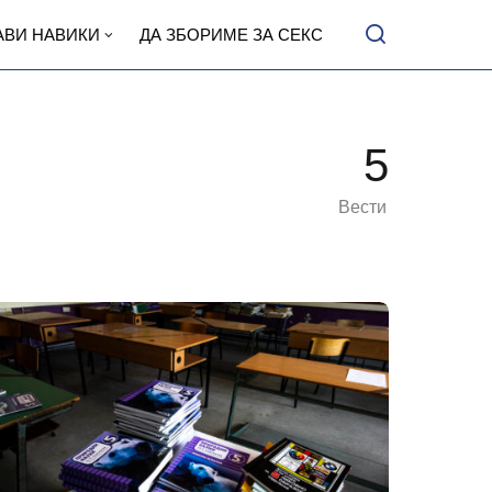
АВИ НАВИКИ
ДА ЗБОРИМЕ ЗА СЕКС
5
Вести