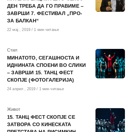
ДЕН ТРЕБА ДА ГО ПРАВИМЕ –
ЗАВРШИ 7. ФЕСТИВАЛ „ПРО-
ЗА БАЛКАН“
Објавено
22 мај , 2019
1 мин читање
на
КАтегорија
Стил
МИНАТОТО, СЕГАШНОСТА И
ИДНИНАТА СПОЕНИ ВО СЛИКИ
– ЗАВРШИ 15. ТАНЦ ФЕСТ
СКОПЈЕ (ФОТОГАЛЕРИЈА)
Објавено
24 април , 2019
1 мин читање
на
КАтегорија
Живот
15. ТАНЦ ФЕСТ СКОПЈЕ СЕ
ЗАТВОРА СО КИНЕСКАТА
ПРЕТСТАВА НА РИСИМКИН