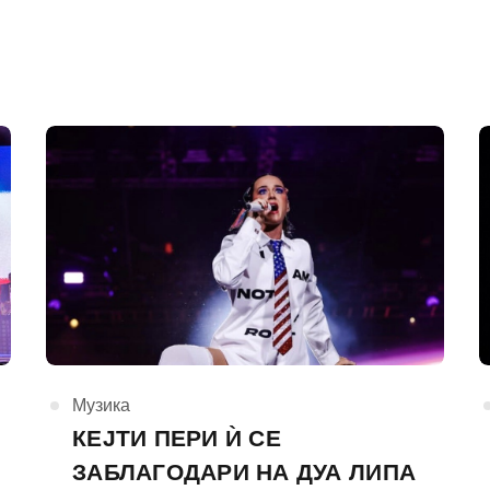
КАтегорија
Музика
КЕЈТИ ПЕРИ Ѝ СЕ
ЗАБЛАГОДАРИ НА ДУА ЛИПА