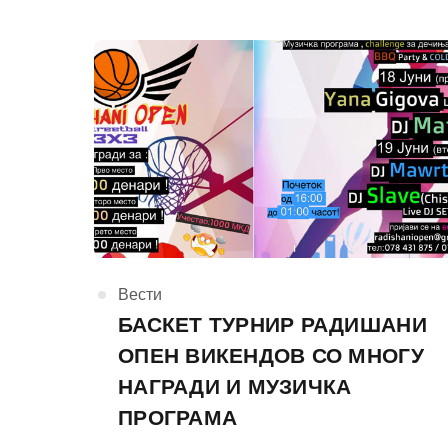
КАтегорија
Вести
БАСКЕТ ТУРНИР РАДИШАНИ
ОПЕН ВИКЕНДОВ СО МНОГУ
НАГРАДИ И МУЗИЧКА
ПРОГРАМА