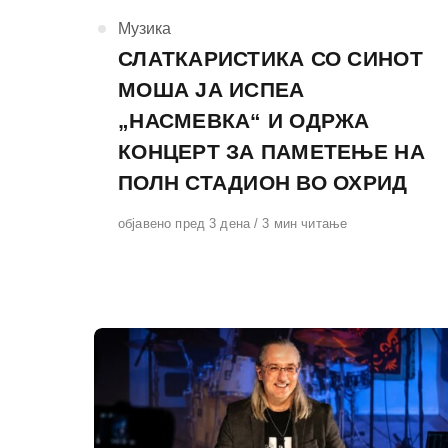
КАтегорија
Музика
СЛАТКАРИСТИКА СО СИНОТ
МОША ЈА ИСПЕА
„НАСМЕВКА“ И ОДРЖА
КОНЦЕРТ ЗА ПАМЕТЕЊЕ НА
ПОЛН СТАДИОН ВО ОХРИД
Објавено
објавено пред 3 дена
3 мин читање
на