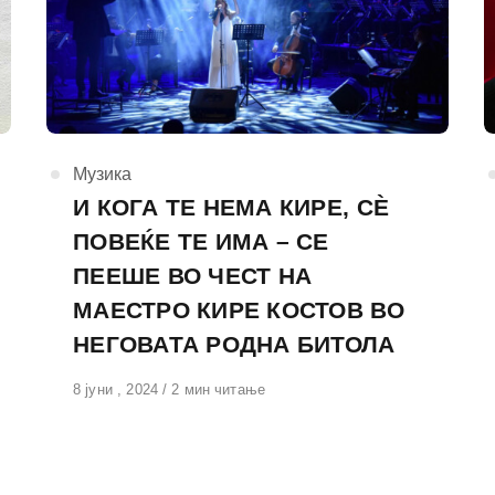
КАтегорија
Музика
И КОГА ТЕ НЕМА КИРЕ, СЀ
ПОВЕЌЕ ТЕ ИМА – СЕ
ПЕЕШЕ ВО ЧЕСТ НА
МАЕСТРО КИРЕ КОСТОВ ВО
НЕГОВАТА РОДНА БИТОЛА
Објавено
8 јуни , 2024
2 мин читање
на