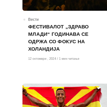
КАтегорија
Вести
ФЕСТИВАЛОТ „ЗДРАВО
МЛАДИ“ ГОДИНАВА СЕ
ОДРЖА СО ФОКУС НА
ХОЛАНДИЈА
Објавено
12 октомври , 2024
1 мин читање
на