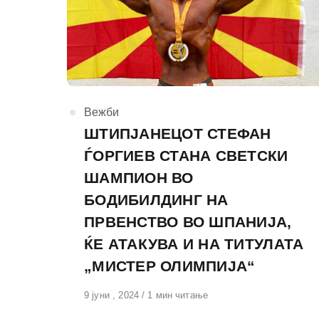
КАтегорија
Вежби
ШТИПЈАНЕЦОТ СТЕФАН
ЃОРГИЕВ СТАНА СВЕТСКИ
ШАМПИОН ВО
БОДИБИЛДИНГ НА
ПРВЕНСТВО ВО ШПАНИЈА,
ЌЕ АТАКУВА И НА ТИТУЛАТА
„МИСТЕР ОЛИМПИЈА“
Објавено
9 јуни , 2024
1 мин читање
на