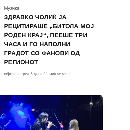
КАтегорија
Музика
ЗДРАВКО ЧОЛИЌ ЈА
РЕЦИТИРАШЕ „БИТОЛА МОЈ
РОДЕН КРАЈ“, ПЕЕШЕ ТРИ
ЧАСА И ГО НАПОЛНИ
ГРАДОТ СО ФАНОВИ ОД
РЕГИОНОТ
Објавено
објавено пред 5 дена
1 мин читање
на