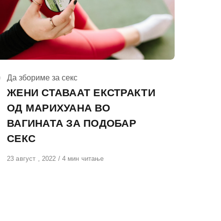
КАтегорија
Да збориме за секс
ЖЕНИ СТАВААТ ЕКСТРАКТИ
ОД МАРИХУАНА ВО
ВАГИНАТА ЗА ПОДОБАР
СЕКС
Објавено
23 август , 2022
4 мин читање
на