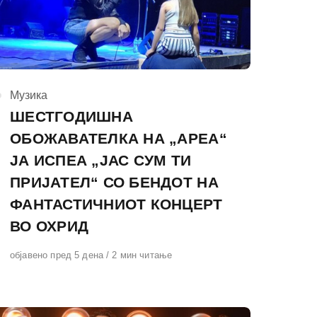
КАтегорија
Музика
ШЕСТГОДИШНА
ОБОЖАВАТЕЛКА НА „АРЕА“
ЈА ИСПЕА „ЈАС СУМ ТИ
ПРИЈАТЕЛ“ СО БЕНДОТ НА
ФАНТАСТИЧНИОТ КОНЦЕРТ
ВО ОХРИД
Објавено
објавено пред 5 дена
2 мин читање
на