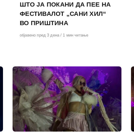
ШТО ЈА ПОКАНИ ДА ПЕЕ НА
ФЕСТИВАЛОТ „САНИ ХИЛ“
ВО ПРИШТИНА
Објавено
објавено пред 3 дена
1 мин читање
на