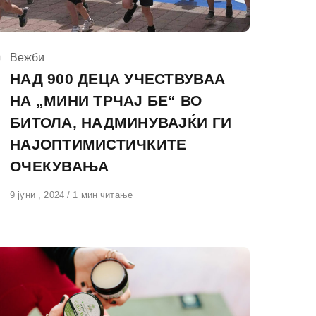
КАтегорија
Вежби
НАД 900 ДЕЦА УЧЕСТВУВАА
НА „МИНИ ТРЧАЈ БЕ“ ВО
БИТОЛА, НАДМИНУВАЈЌИ ГИ
НАЈОПТИМИСТИЧКИТЕ
ОЧЕКУВАЊА
Објавено
9 јуни , 2024
1 мин читање
на