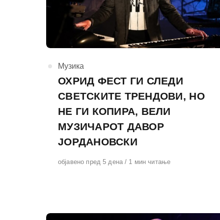
КАтегорија
Музика
ОХРИД ФЕСТ ГИ СЛЕДИ
СВЕТСКИТЕ ТРЕНДОВИ, НО
НЕ ГИ КОПИРА, ВЕЛИ
МУЗИЧАРОТ ДАВОР
ЈОРДАНОВСКИ
Објавено
објавено пред 5 дена
1 мин читање
на