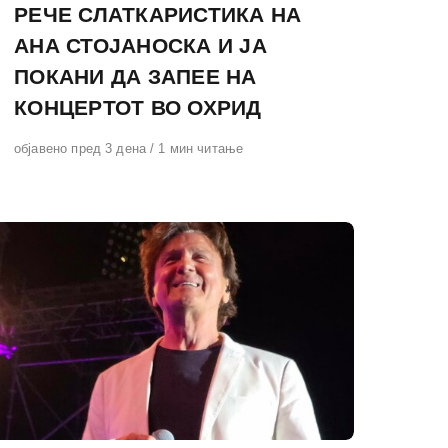
РЕЧЕ СЛАТКАРИСТИКА НА
АНА СТОЈАНОСКА И ЈА
ПОКАНИ ДА ЗАПЕЕ НА
КОНЦЕРТОТ ВО ОХРИД
Објавено
објавено пред 3 дена
1 мин читање
на