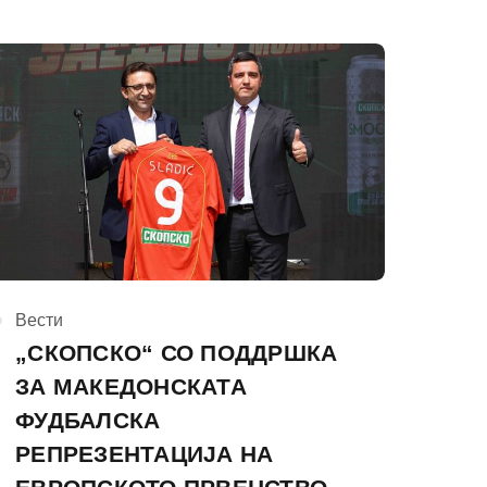
КАтегорија
Вести
„СКОПСКО“ СО ПОДДРШКА
ЗА МАКЕДОНСКАТА
ФУДБАЛСКА
РЕПРЕЗЕНТАЦИЈА НА