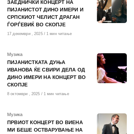
ЗАЕДНИЧКИ КОНЦЕРТ НА
ПИЈАНИСТОТ ДИНО ИМЕРИ И
СРПСКИОТ ЧЕЛИСТ ДРАГАН
ЃОРЃЕВИЌ ВО СКОПЈЕ
Објавено
17 декември , 2025
1 мин читање
на
КАтегорија
Музика
ПИЈАНИСТКАТА ДУЊА
ИВАНОВА ЌЕ СВИРИ ДЕЛА ОД
ДИНО ИМЕРИ НА КОНЦЕРТ ВО
СКОПЈЕ
Објавено
8 октомври , 2025
1 мин читање
на
КАтегорија
Музика
ПРВИОТ КОНЦЕРТ ВО ВИЕНА
МИ БЕШЕ ОСТВАРУВАЊЕ НА