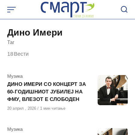
Skip
to
content
Дино Имери
Таг
18
Вести
КАтегорија
Музика
ДИНО ИМЕРИ СО КОНЦЕРТ ЗА
60-ГОДИШНИОТ ЈУБИЛЕЈ НА
ФМУ, ВЛЕЗОТ Е СЛОБОДЕН
Објавено
20 април , 2026
1 мин читање
на
КАтегорија
Музика