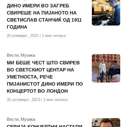
ДИНО ИМЕРИ ВО ЗАГРЕБ
СВИРЕШЕ НА ПИЈАНОТО НА
СВЕТИСЛАВ СТАНЧИЌ ОД 1911
ГОДИНА
Објавено
20 ноември , 2023
1 мин читање
на
КАтегорија
Вести
,
Музика
МИ БЕШЕ ЧЕСТ ШТО СВИРЕВ
ВО СВЕТСКИОТ ЦЕНТАР НА
УМЕТНОСТА, РЕЧЕ
ПИЈАНИСТОТ ДИНО ИМЕРИ ПО
КОНЦЕРТОТ ВО ЛОНДОН
Објавено
31 октомври , 2023
1 мин читање
на
КАтегорија
Вести
,
Музика
СЕРИЈА КОНЦЕРТНИ НАСТАПИ