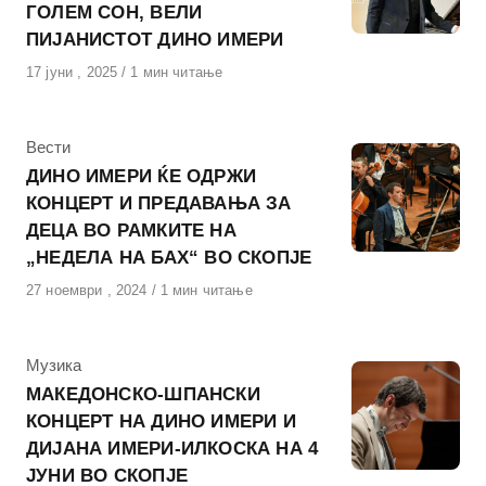
ГОЛЕМ СОН, ВЕЛИ
ПИЈАНИСТОТ ДИНО ИМЕРИ
Објавено
17 јуни , 2025
1 мин читање
на
КАтегорија
Вести
ДИНО ИМЕРИ ЌЕ ОДРЖИ
КОНЦЕРТ И ПРЕДАВАЊА ЗА
ДЕЦА ВО РАМКИТЕ НА
„НЕДЕЛА НА БАХ“ ВО СКОПЈЕ
Објавено
27 ноември , 2024
1 мин читање
на
КАтегорија
Музика
МАКЕДОНСКО-ШПАНСКИ
КОНЦЕРТ НА ДИНО ИМЕРИ И
ДИЈАНА ИМЕРИ-ИЛКОСКА НА 4
ЈУНИ ВО СКОПЈЕ