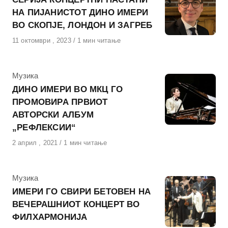
НА ПИЈАНИСТОТ ДИНО ИМЕРИ
ВО СКОПЈЕ, ЛОНДОН И ЗАГРЕБ
Објавено
11 октомври , 2023
1 мин читање
на
КАтегорија
Музика
ДИНО ИМЕРИ ВО МКЦ ГО
ПРОМОВИРА ПРВИОТ
АВТОРСКИ АЛБУМ
„РЕФЛЕКСИИ“
Објавено
2 април , 2021
1 мин читање
на
КАтегорија
Музика
ИМЕРИ ГО СВИРИ БЕТОВЕН НА
ВЕЧЕРАШНИОТ КОНЦЕРТ ВО
ФИЛХАРМОНИЈА