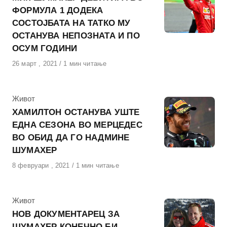
ФОРМУЛА 1 ДОДЕКА
СОСТОЈБАТА НА ТАТКО МУ
ОСТАНУВА НЕПОЗНАТА И ПО
ОСУМ ГОДИНИ
Објавено
26 март , 2021
1 мин читање
на
КАтегорија
Живот
ХАМИЛТОН ОСТАНУВА УШТЕ
ЕДНА СЕЗОНА ВО МЕРЦЕДЕС
ВО ОБИД ДА ГО НАДМИНЕ
ШУМАХЕР
Објавено
8 февруари , 2021
1 мин читање
на
КАтегорија
Живот
НОВ ДОКУМЕНТАРЕЦ ЗА
ШУМАХЕР КОНЕЧНО БИ