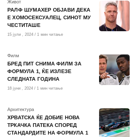
КАтегорија
Живот
РАЛФ ШУМАХЕР ОБЈАВИ ДЕКА
Е ХОМОСЕКСУАЛЕЦ, СИНОТ МУ
ЧЕСТИТАШЕ
Објавено
15 јули , 2024
1 мин читање
на
КАтегорија
Филм
БРЕД ПИТ СНИМА ФИЛМ ЗА
ФОРМУЛА 1, ЌЕ ИЗЛЕЗЕ
СЛЕДНАТА ГОДИНА
Објавено
18 јуни , 2024
1 мин читање
на
КАтегорија
Архитектура
ХРВАТСКА ЌЕ ДОБИЕ НОВА
ТРКАЧКА ПАТЕКА СПОРЕД
СТАНДАРДИТЕ НА ФОРМУЛА 1