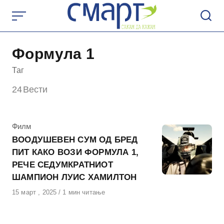
Skip
to
content
Формула 1
Таг
24
Вести
КАтегорија
Филм
ВООДУШЕВЕН СУМ ОД БРЕД
ПИТ КАКО ВОЗИ ФОРМУЛА 1,
РЕЧЕ СЕДУМКРАТНИОТ
ШАМПИОН ЛУИС ХАМИЛТОН
Објавено
15 март , 2025
1 мин читање
на