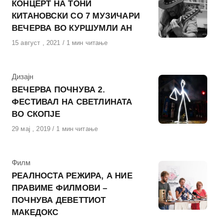
КОНЦЕРТ НА ТОНИ
КИТАНОВСКИ СО 7 МУЗИЧАРИ
ВЕЧЕРВА ВО КУРШУМЛИ АН
Објавено
15 август , 2021
1 мин читање
на
КАтегорија
Дизајн
ВЕЧЕРВА ПОЧНУВА 2.
ФЕСТИВАЛ НА СВЕТЛИНАТА
ВО СКОПЈЕ
Објавено
29 мај , 2019
1 мин читање
на
КАтегорија
Филм
РЕАЛНOСТА РЕЖИРА, А НИЕ
ПРАВИМЕ ФИЛМОВИ –
ПОЧНУВА ДЕВЕТТИОТ
МАКЕДОКС