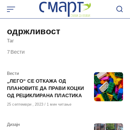
Skip
to
content
одржливост
Таг
7
Вести
КАтегорија
Вести
„ЛЕГО“ СЕ ОТКАЖА ОД
ПЛАНОВИТЕ ДА ПРАВИ КОЦКИ
ОД РЕЦИКЛИРАНА ПЛАСТИКА
Објавено
25 септември , 2023
1 мин читање
на
КАтегорија
Дизајн