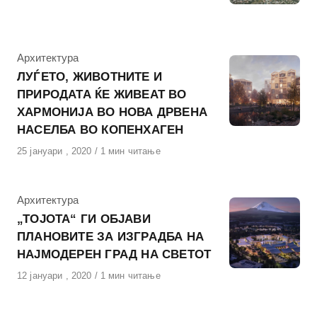
на
КАтегорија
Архитектура
ЛУЃЕТО, ЖИВОТНИТЕ И
ПРИРОДАТА ЌЕ ЖИВЕАТ ВО
ХАРМОНИЈА ВО НОВА ДРВЕНА
НАСЕЛБА ВО КОПЕНХАГЕН
Објавено
25 јануари , 2020
1 мин читање
на
КАтегорија
Архитектура
„ТОЈОТА“ ГИ ОБЈАВИ
ПЛАНОВИТЕ ЗА ИЗГРАДБА НА
НАЈМОДЕРЕН ГРАД НА СВЕТОТ
Објавено
12 јануари , 2020
1 мин читање
на