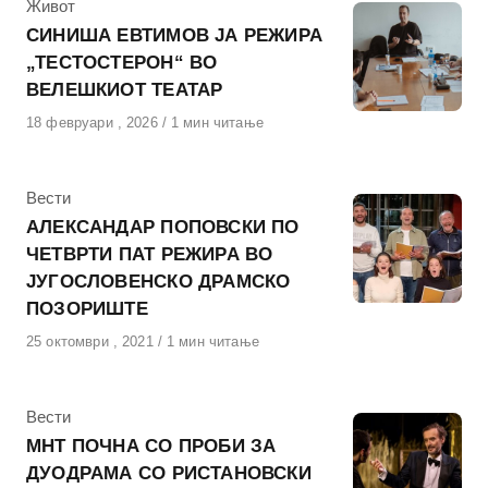
КАтегорија
Живот
СИНИША ЕВТИМОВ ЈА РЕЖИРА
„ТЕСТОСТЕРОН“ ВО
ВЕЛЕШКИОТ ТЕАТАР
Објавено
18 февруари , 2026
1 мин читање
на
КАтегорија
Вести
АЛЕКСАНДАР ПОПОВСКИ ПО
ЧЕТВРТИ ПАТ РЕЖИРА ВО
ЈУГОСЛОВЕНСКО ДРАМСКО
ПОЗОРИШТЕ
Објавено
25 октомври , 2021
1 мин читање
на
КАтегорија
Вести
МНТ ПОЧНА СО ПРОБИ ЗА
ДУОДРАМА СО РИСТАНОВСКИ