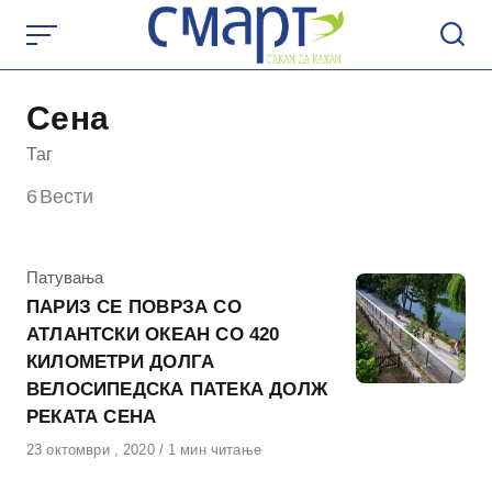
Skip
to
content
Сена
Таг
6
Вести
КАтегорија
Патувања
ПАРИЗ СЕ ПОВРЗА СО
АТЛАНТСКИ ОКЕАН СО 420
КИЛОМЕТРИ ДОЛГА
ВЕЛОСИПЕДСКА ПАТЕКА ДОЛЖ
РЕКАТА СЕНА
Објавено
23 октомври , 2020
1 мин читање
на