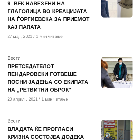
9. ВЕК НАВЕЗЕНИ НА
ГЛАГОЛИЦА ВО КРЕАЦИЈАТА
НА ЃОРГИЕВСКА ЗА ПРИЕМОТ
КАЈ ПАПАТА
Објавено
27 мај , 2021
1 мин читање
на
КАтегорија
Вести
ПРЕТСЕДАТЕЛОТ
ПЕНДАРОВСКИ ГОТВЕШЕ
ПОСНИ ЈАДЕЊА СО ЕКИПАТА
НА „РЕТВИТНИ ОБРОК“
Објавено
23 април , 2021
1 мин читање
на
КАтегорија
Вести
ВЛАДАТА ЌЕ ПРОГЛАСИ
КРИЗНА СОСТОЈБА ДОДЕКА