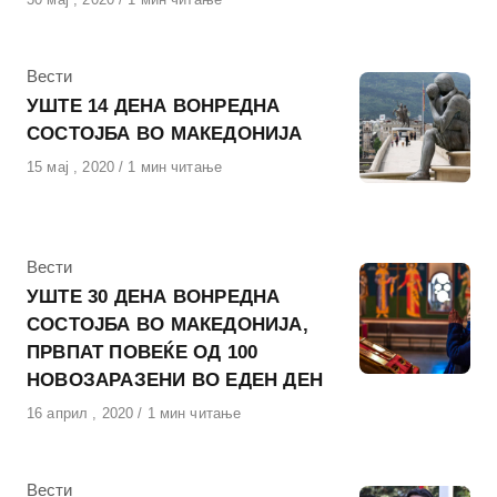
на
КАтегорија
Вести
УШТЕ 14 ДЕНА ВОНРЕДНА
СОСТОЈБА ВО МАКЕДОНИЈА
Објавено
15 мај , 2020
1 мин читање
на
КАтегорија
Вести
УШТЕ 30 ДЕНА ВОНРЕДНА
СОСТОЈБА ВО МАКЕДОНИЈА,
ПРВПАТ ПОВЕЌЕ ОД 100
НОВОЗАРАЗЕНИ ВО ЕДЕН ДЕН
Објавено
16 април , 2020
1 мин читање
на
КАтегорија
Вести