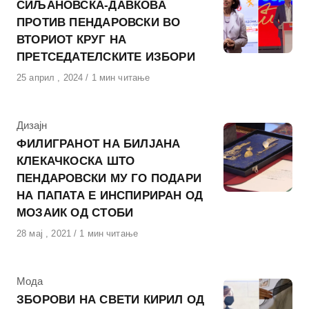
СИЉАНОВСКА-ДАВКОВА
ПРОТИВ ПЕНДАРОВСКИ ВО
ВТОРИОТ КРУГ НА
ПРЕТСЕДАТЕЛСКИТЕ ИЗБОРИ
Објавено
25 април , 2024
1 мин читање
на
КАтегорија
Дизајн
ФИЛИГРАНОТ НА БИЛЈАНА
КЛЕКАЧКОСКА ШТО
ПЕНДАРОВСКИ МУ ГО ПОДАРИ
НА ПАПАТА Е ИНСПИРИРАН ОД
МОЗАИК ОД СТОБИ
Објавено
28 мај , 2021
1 мин читање
на
КАтегорија
Мода
ЗБОРОВИ НА СВЕТИ КИРИЛ ОД