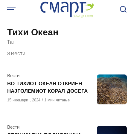
Skip
to
content
Тихи Океан
Таг
8
Вести
КАтегорија
Вести
ВО ТИХИОТ ОКЕАН ОТКРИЕН
НАЈГОЛЕМИОТ КОРАЛ ДОСЕГА
Објавено
15 ноември , 2024
1 мин читање
на
КАтегорија
Вести