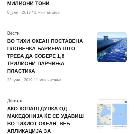
МИЛИОНИ ТОНИ
Објавено
5 јули , 2019
1 мин читање
на
КАтегорија
Вести
ВО ТИХИ ОКЕАН ПОСТАВЕНА
ПЛОВЕЧКА БАРИЕРА ШТО
ТРЕБА ДА СОБЕРЕ 1,8
ТРИЛИОНИ ПАРЧИЊА
ПЛАСТИКА
Објавено
23 јуни , 2019
1 мин читање
на
КАтегорија
Дигитал
АКО КОПАШ ДУПКА ОД
МАКЕДОНИЈА ЌЕ СЕ УДАВИШ
ВО ТИХИОТ ОКЕАН, ВЕБ
АПЛИКАЦИЈА ЗА