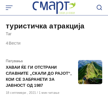
Skip
to
content
туристичка атракција
Таг
4
Вести
КАтегорија
Патувања
ХАВАИ ЌЕ ГИ ОТСТРАНИ
СЛАВНИТЕ „СКАЛИ ДО РАЈОТ“,
КОИ СЕ ЗАБРАНЕТИ ЗА
ЈАВНОСТ ОД 1987
Објавено
18 септември , 2021
1 мин читање
на