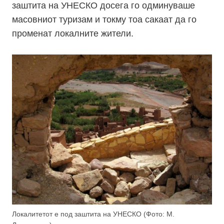
заштита на УНЕСКО досега го одминуваше
масовниот туризам и токму тоа сакаат да го
променат локалните жители.
Локалитетот е под заштита на УНЕСКО (Фото: М.