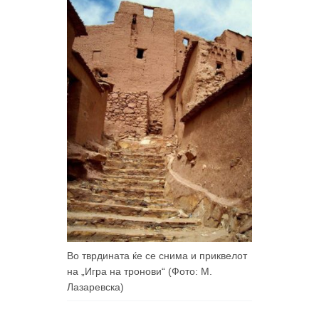
Во тврдината ќе се снима и приквелот
на „Игра на тронови“ (Фото: М.
Лазаревска)