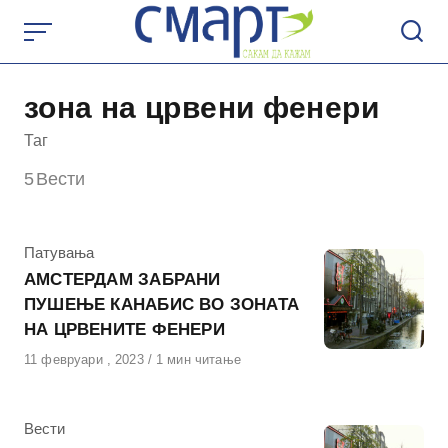
Skip
to
content
зона на црвени фенери
Таг
5
Вести
КАтегорија
Патувања
АМСТЕРДАМ ЗАБРАНИ
ПУШЕЊЕ КАНАБИС ВО ЗОНАТА
НА ЦРВЕНИТЕ ФЕНЕРИ
Објавено
11 февруари , 2023
1 мин читање
на
КАтегорија
Вести