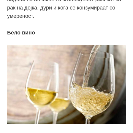
рак на дојка, дури и кога се конзумираат со
умереност.
Бело вино