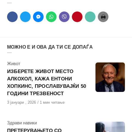
МОЖНО Е И ОВА ДА ТИ СЕ ДОПАЃА
КАтегорија
Живот
ИЗБЕРЕТЕ ЖИВОТ МЕСТО
АЛКОХОЛ, КАЖА ЕНТОНИ
ХОПКИНС, ПРОСЛАВУВАЈЌИ 50
ГОДИНИ ТРЕЗВЕНОСТ
Објавено
3 јануари , 2026
1 мин читање
на
КАтегорија
Здрави навики
ПРЕТЕРУВАЊЕТО СО