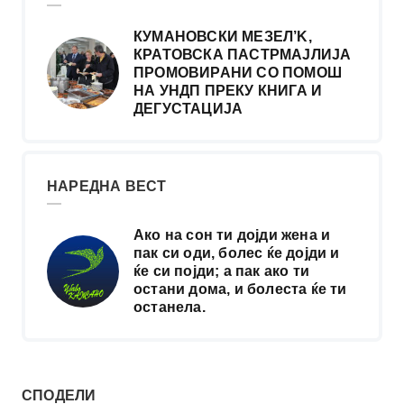
КУМАНОВСКИ МЕЗЕЛ’K,
КРАТОВСКА ПАСТРМАЈЛИЈА
ПРОМОВИРАНИ СО ПОМОШ
НА УНДП ПРЕКУ КНИГА И
ДЕГУСТАЦИЈА
НАРЕДНА ВЕСТ
Ако на сон ти дојди жена и
пак си оди, болес ќе дојди и
ќе си појди; а пак ако ти
остани дома, и болеста ќе ти
останела.
СПОДЕЛИ