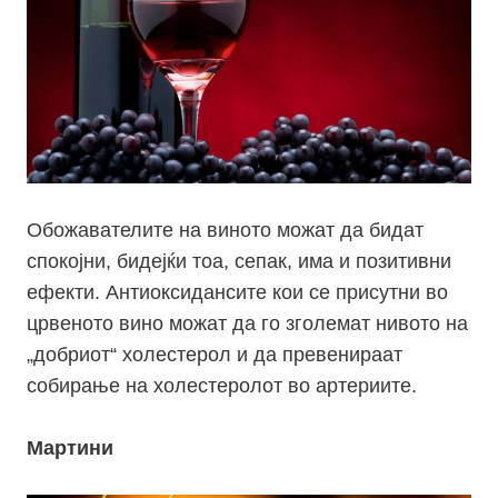
Обожавателите
на виното
можат да
бидат
спокојни, бидејќи тоа, сепак, има и позитивни
ефекти.
Антиоксидансите
кои се присутни во
црвеното вино можат да го зголемат нивото на
„добриот“ холестерол и да превенираат
собирање на холестеролот во артериите.
Мартини