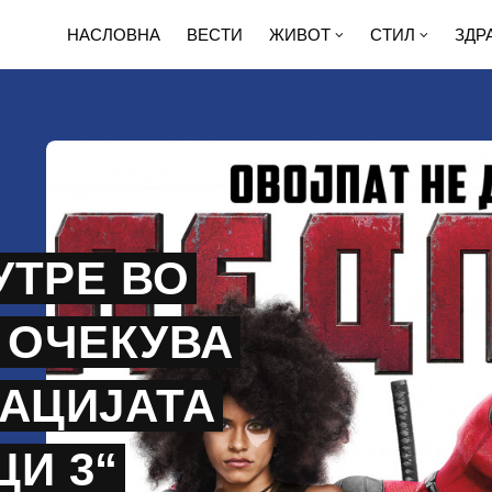
НАСЛОВНА
ВЕСТИ
ЖИВОТ
СТИЛ
ЗДР
УТРЕ ВО
 ОЧЕКУВА
НАЦИЈАТА
И 3“