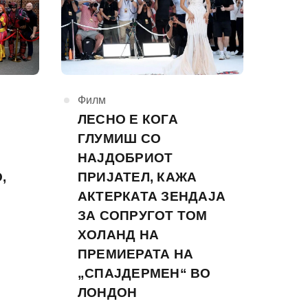
КАтегорија
Филм
ЛЕСНО Е КОГА
ГЛУМИШ СО
НАЈДОБРИОТ
,
ПРИЈАТЕЛ, КАЖА
АКТЕРКАТА ЗЕНДАЈА
ЗА СОПРУГОТ ТОМ
ХОЛАНД НА
ПРЕМИЕРАТА НА
„СПАЈДЕРМЕН“ ВО
ЛОНДОН