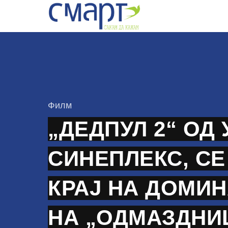
Skip
to
content
КАтегорија
Филм
„ДЕДПУЛ 2“ ОД 
СИНЕПЛЕКС, СЕ
КРАЈ НА ДОМИ
НА „ОДМАЗДНИЦ