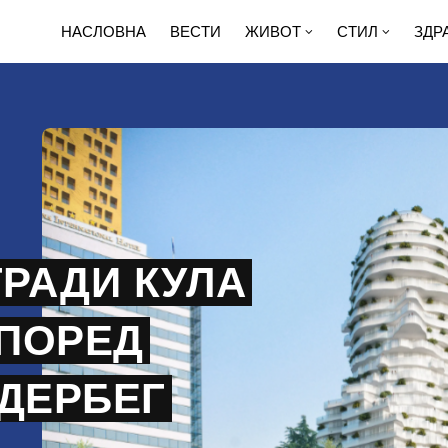
НАСЛОВНА
ВЕСТИ
ЖИВОТ
СТИЛ
ЗДР
ГРАДИ КУЛА
ПОРЕД
НДЕРБЕГ