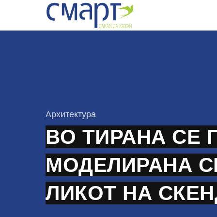
Skip
to
content
КАтегорија
Архитектура
ВО ТИРАНА СЕ 
МОДЕЛИРАНА С
ЛИКОТ НА СКЕ