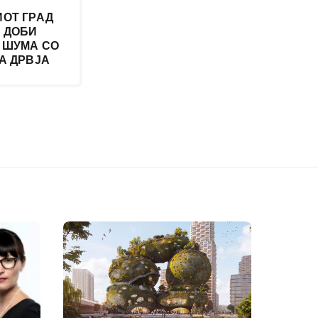
ОТ ГРАД
 ДОБИ
 ШУМА СО
А ДРВЈА