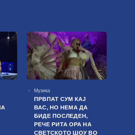
КАтегорија
Музика
ПРВПАТ СУМ КАЈ
НА
ВАС, НО НЕМА ДА
БИДЕ ПОСЛЕДЕН,
РЕЧЕ РИТА ОРА НА
СВЕТСКОТО ШОУ ВО