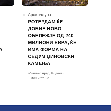
КАтегорија
Архитектура
РОТЕРДАМ ЌЕ
ДОБИЕ НОВО
ОБЕЛЕЖЈЕ ОД 240
МИЛИОНИ ЕВРА, ЌЕ
А
ИМА ФОРМА НА
Ч
СЕДУМ ЏИНОВСКИ
КАМЕЊА
Објавено
објавено пред 16 дена
на
1 мин читање