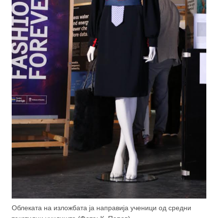
Облеката на изложбата ја направија ученици од средни