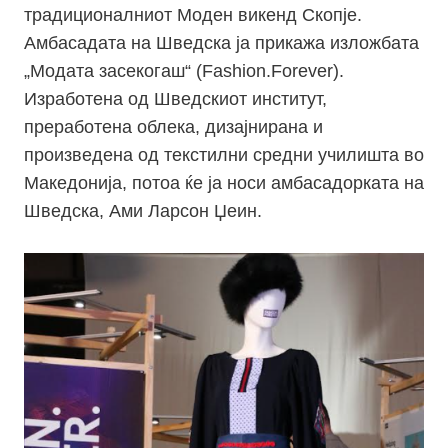
традиционалниот Моден викенд Скопје.
Амбасадата на Шведска ја прикажа изложбата
„Модата засекогаш“ (Fashion.Forever).
Изработена од Шведскиот институт,
преработена облека, дизајнирана и
произведена од текстилни средни училишта во
Македонија, потоа ќе ја носи амбасадорката на
Шведска, Ами Ларсон Џеин.