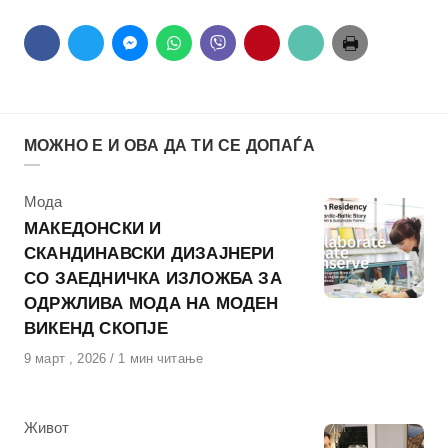
МОЖНО Е И ОВА ДА ТИ СЕ ДОПАЃА
КАтегорија
Мода
МАКЕДОНСКИ И
СКАНДИНАВСКИ ДИЗАЈНЕРИ
СО ЗАЕДНИЧКА ИЗЛОЖБА ЗА
ОДРЖЛИВА МОДА НА МОДЕН
ВИКЕНД СКОПЈЕ
Објавено
9 март , 2026
1 мин читање
на
КАтегорија
Живот