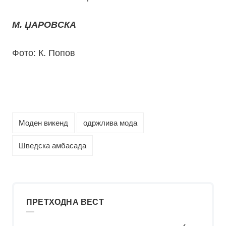
М. ЏАРОВСКА
Фото: К. Попов
Моден викенд
одржлива мода
Шведска амбасада
ПРЕТХОДНА ВЕСТ