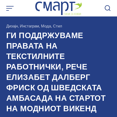
Skip
to
content
КАтегорија
Дизајн
,
Инстаграм
,
Мода
,
Стил
ГИ ПОДДРЖУВАМЕ
ПРАВАТА НА
ТЕКСТИЛНИТЕ
РАБОТНИЧКИ, РЕЧЕ
ЕЛИЗАБЕТ ДАЛБЕРГ
ФРИСК ОД ШВЕДСКАТА
АМБАСАДА НА СТАРТОТ
НА МОДНИОТ ВИКЕНД