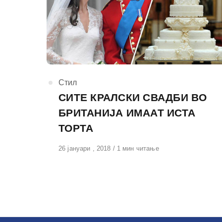
КАтегорија
Стил
СИТЕ КРАЛСКИ СВАДБИ ВО
БРИТАНИЈА ИМААТ ИСТА
ТОРТА
Објавено
26 јануари , 2018
1 мин читање
на