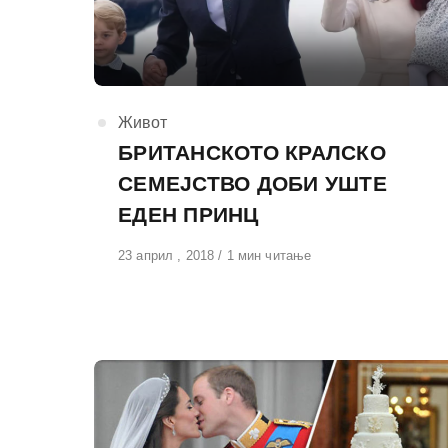
КАтегорија
Живот
БРИТАНСКОТО КРАЛСКО
СЕМЕЈСТВО ДОБИ УШТЕ
ЕДЕН ПРИНЦ
Објавено
23 април , 2018
1 мин читање
на