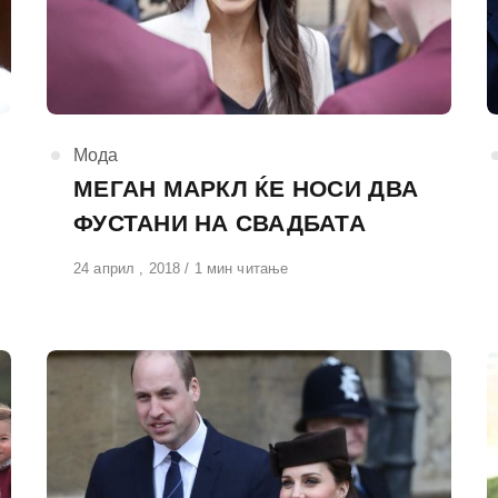
КАтегорија
Мода
МЕГАН МАРКЛ ЌЕ НОСИ ДВА
ФУСТАНИ НА СВАДБАТА
Објавено
24 април , 2018
1 мин читање
на