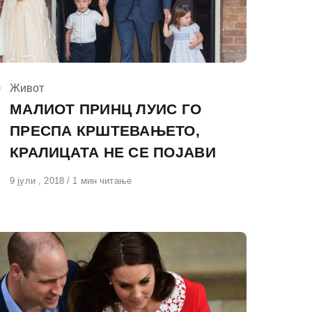
КАтегорија
Живот
МАЛИОТ ПРИНЦ ЛУИС ГО
ПРЕСПА КРШТЕВАЊЕТО,
КРАЛИЦАТА НЕ СЕ ПОЈАВИ
Објавено
9 јули , 2018
1 мин читање
на