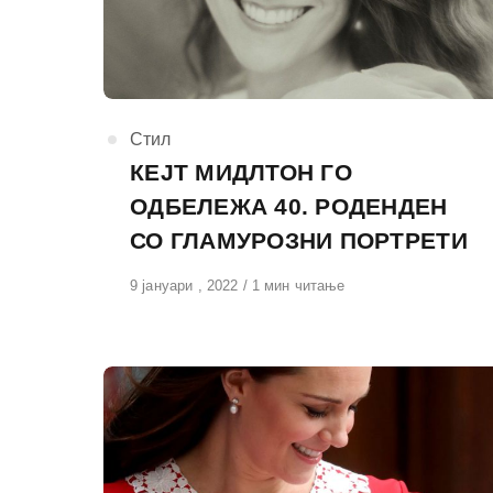
КАтегорија
Стил
КЕЈТ МИДЛТОН ГО
ОДБЕЛЕЖА 40. РОДЕНДЕН
СО ГЛАМУРОЗНИ ПОРТРЕТИ
Објавено
9 јануари , 2022
1 мин читање
на