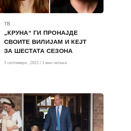
КАтегорија
ТВ
„КРУНА“ ГИ ПРОНАЈДЕ
СВОИТЕ ВИЛИЈАМ И КЕЈТ
ЗА ШЕСТАТА СЕЗОНА
Објавено
3 септември , 2022
1 мин читање
на