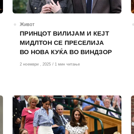
КАтегорија
Живот
ПРИНЦОТ ВИЛИЈАМ И КЕЈТ
МИДЛТОН СЕ ПРЕСЕЛИЈА
ВО НОВА КУЌА ВО ВИНДЗОР
Објавено
2 ноември , 2025
1 мин читање
на