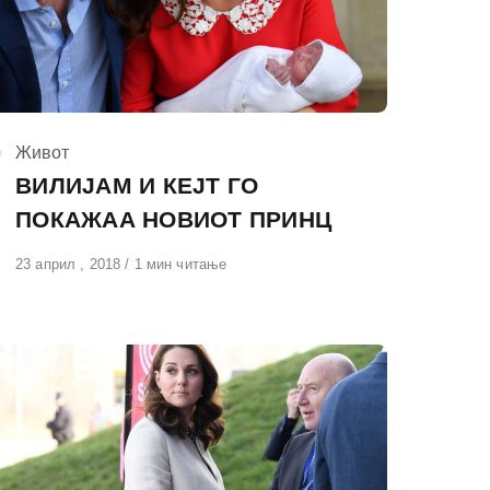
КАтегорија
Живот
ВИЛИЈАМ И КЕЈТ ГО
ПОКАЖАА НОВИОТ ПРИНЦ
Објавено
23 април , 2018
1 мин читање
на