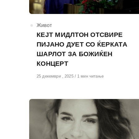
КАтегорија
Живот
КЕЈТ МИДЛТОН ОТСВИРЕ
ПИЈАНО ДУЕТ СО ЌЕРКАТА
ШАРЛОТ ЗА БОЖИЌЕН
КОНЦЕРТ
Објавено
25 декември , 2025
1 мин читање
на