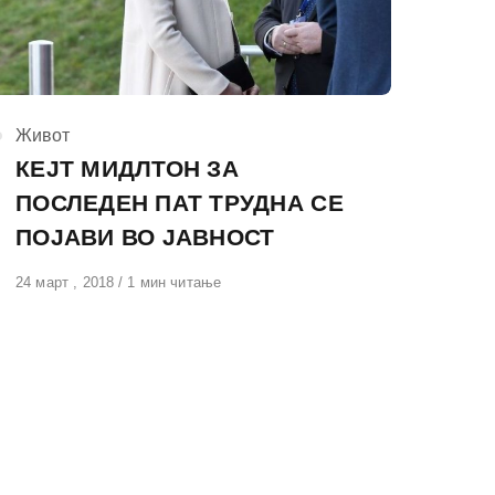
КАтегорија
Живот
КЕЈТ МИДЛТОН ЗА
ПОСЛЕДЕН ПАТ ТРУДНА СЕ
ПОЈАВИ ВО ЈАВНОСТ
Објавено
24 март , 2018
1 мин читање
на