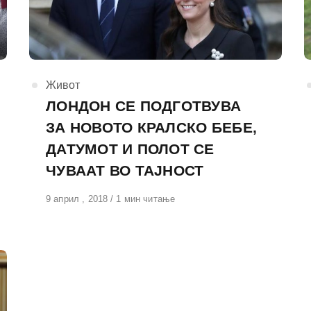
КАтегорија
Живот
ЛОНДОН СЕ ПОДГОТВУВА
ЗА НОВОТО КРАЛСКО БЕБЕ,
ДАТУМОТ И ПОЛОТ СЕ
ЧУВААТ ВО ТАЈНОСТ
Објавено
9 април , 2018
1 мин читање
на