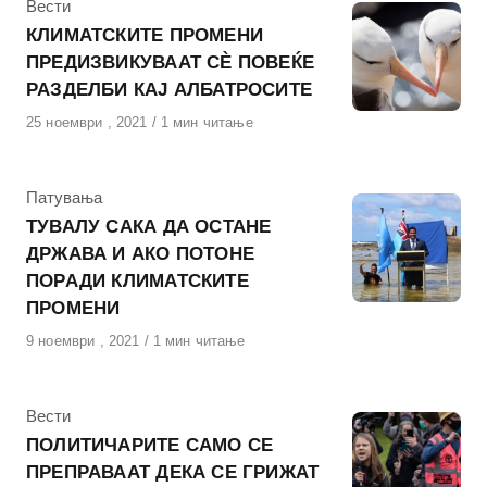
КАтегорија
Вести
КЛИМАТСКИТЕ ПРОМЕНИ
ПРЕДИЗВИКУВААТ СÈ ПОВЕЌЕ
РАЗДЕЛБИ КАЈ АЛБАТРОСИТЕ
Објавено
25 ноември , 2021
1 мин читање
на
КАтегорија
Патувања
ТУВАЛУ САКА ДА ОСТАНЕ
ДРЖАВА И АКО ПОТОНЕ
ПОРАДИ КЛИМАТСКИТЕ
ПРОМЕНИ
Објавено
9 ноември , 2021
1 мин читање
на
КАтегорија
Вести
ПОЛИТИЧАРИТЕ САМО СЕ
ПРЕПРАВААТ ДЕКА СЕ ГРИЖАТ