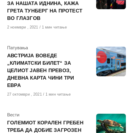
ЗА НАШАТА ИДНИНА, КАЖА
ГРЕТА ТУНБЕРГ НА ПРОТЕСТ
ВО ГЛАЗГОВ
Објавено
2 ноември , 2021
1 мин читање
на
КАтегорија
Патувања
АВСТРИЈА ВОВЕДЕ
„КЛИМАТСКИ БИЛЕТ“ ЗА
ЦЕЛИОТ ЈАВЕН ПРЕВОЗ,
ДНЕВНА КАРТА ЧИНИ ТРИ
ЕВРА
Објавено
27 октомври , 2021
1 мин читање
на
КАтегорија
Вести
ГОЛЕМИОТ КОРАЛЕН ГРЕБЕН
ТРЕБА ДА ДОБИЕ ЗАГРОЗЕН