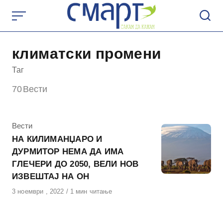
Skip
to
content
климатски промени
Таг
70
Вести
КАтегорија
Вести
НА КИЛИМАНЏАРО И
ДУРМИТОР НЕМА ДА ИМА
ГЛЕЧЕРИ ДО 2050, ВЕЛИ НОВ
ИЗВЕШТАЈ НА ОН
Објавено
3 ноември , 2022
1 мин читање
на