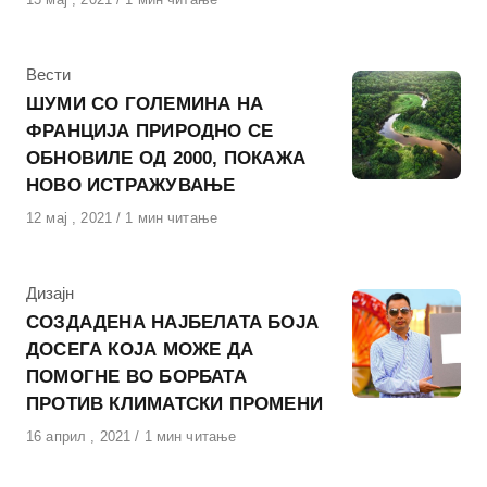
на
КАтегорија
Вести
ШУМИ СО ГОЛЕМИНА НА
ФРАНЦИЈА ПРИРОДНО СЕ
ОБНОВИЛЕ ОД 2000, ПОКАЖА
НОВО ИСТРАЖУВАЊЕ
Објавено
12 мај , 2021
1 мин читање
на
КАтегорија
Дизајн
СОЗДАДЕНА НАЈБЕЛАТА БОЈА
ДОСЕГА КОЈА МОЖЕ ДА
ПОМОГНЕ ВО БОРБАТА
ПРОТИВ КЛИМАТСКИ ПРОМЕНИ
Објавено
16 април , 2021
1 мин читање
на