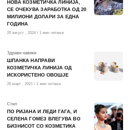
НОВА КОЗМЕТИЧКА ЛИНИЈА,
СЕ ОЧЕКУВА ЗАРАБОТКА ОД 20
МИЛИОНИ ДОЛАРИ ЗА ЕДНА
ГОДИНА
Објавено
20 август , 2024
1 мин читање
на
КАтегорија
Здрави навики
ШПАНКА НАПРАВИ
КОЗМЕТИЧКА ЛИНИЈА ОД
ИСКОРИСТЕНО ОВОШЈЕ
Објавено
20 март , 2021
1 мин читање
на
КАтегорија
Стил
ПО РИЈАНА И ЛЕДИ ГАГА, И
СЕЛЕНА ГОМЕЗ ВЛЕГУВА ВО
БИЗНИСОТ СО КОЗМЕТИКА