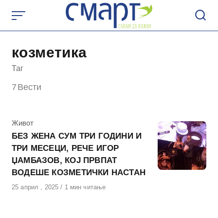
Skip
to
content
козметика
Таг
7
Вести
КАтегорија
Живот
БЕЗ ЖЕНА СУМ ТРИ ГОДИНИ И
ТРИ МЕСЕЦИ, РЕЧЕ ИГОР
ЏАМБАЗОВ, КОЈ ПРВПАТ
ВОДЕШЕ КОЗМЕТИЧКИ НАСТАН
Објавено
25 април , 2025
1 мин читање
на