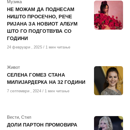
КАтегорија
Музика
НЕ МОЖАМ ДА ПОДНЕСАМ
НИШТО ПРОСЕЧНО, РЕЧЕ
РИЈАНА ЗА НОВИОТ АЛБУМ
ШТО ГО ПОДГОТВУВА СО
ГОДИНИ
Објавено
24 февруари , 2025
1 мин читање
на
КАтегорија
Живот
СЕЛЕНА ГОМЕЗ СТАНА
МИЛИЈАРДЕРКА НА 32 ГОДИНИ
Објавено
7 септември , 2024
1 мин читање
на
КАтегорија
Вести
,
Стил
ДОЛИ ПАРТОН ПРОМОВИРА