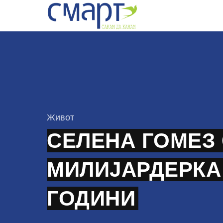
Skip
to
content
КАтегорија
Живот
СЕЛЕНА ГОМЕЗ
МИЛИЈАРДЕРКА 
ГОДИНИ