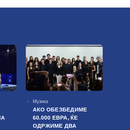
КАтегорија
Музика
АКО ОБЕЗБЕДИМЕ
НА
60.000 ЕВРА, ЌЕ
ОДРЖИМЕ ДВА