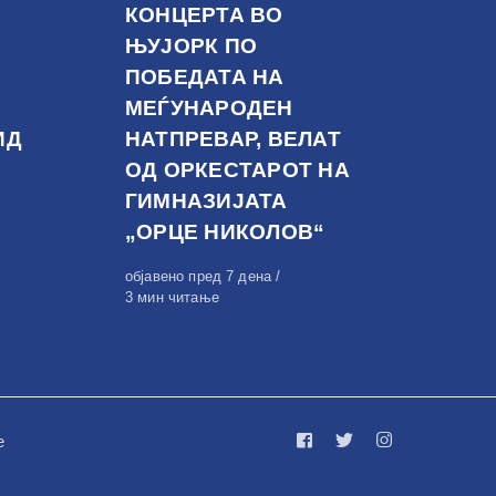
КОНЦЕРТА ВО
ЊУЈОРК ПО
ПОБЕДАТА НА
МЕЃУНАРОДЕН
ИД
НАТПРЕВАР, ВЕЛАТ
ОД ОРКЕСТАРОТ НА
ГИМНАЗИЈАТА
„ОРЦЕ НИКОЛОВ“
Објавено
објавено пред 7 дена
на
3 мин читање
е