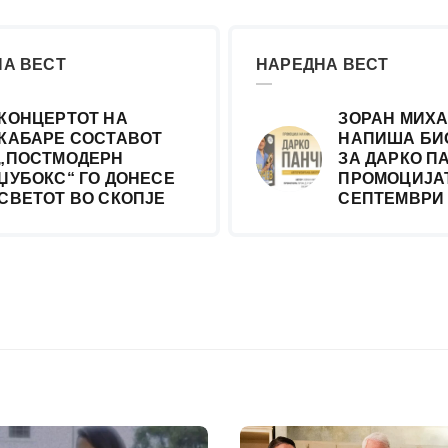
А ВЕСТ
НАРЕДНА ВЕСТ
КОНЦЕРТОТ НА
ЗОРАН МИХ
КАБАРЕ СОСТАВОТ
НАПИША БИ
„ПОСТМОДЕРН
ЗА ДАРКО П
ЏУБОКС“ ГО ДОНЕСЕ
ПРОМОЦИЈАТ
СВЕТОТ ВО СКОПЈЕ
СЕПТЕМВРИ