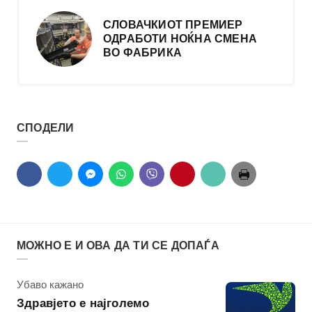
СЛОВАЧКИОТ ПРЕМИЕР
ОДРАБОТИ НОЌНА СМЕНА
ВО ФАБРИКА
СПОДЕЛИ
МОЖНО Е И ОВА ДА ТИ СЕ ДОПАЃА
КАтегорија
Убаво кажано
Здравјето е најголемо