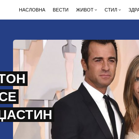
НАСЛОВНА
ВЕСТИ
ЖИВОТ
СТИЛ
ЗДР
ТОН
СЕ
 ЏАСТИН