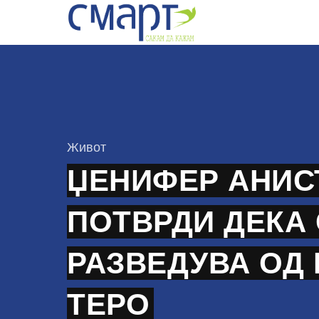
Skip
to
content
КАтегорија
Живот
ЏЕНИФЕР АНИС
ПОТВРДИ ДЕКА 
РАЗВЕДУВА ОД
ТЕРО