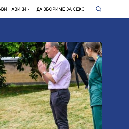
АВИ НАВИКИ
ДА ЗБОРИМЕ ЗА СЕКС