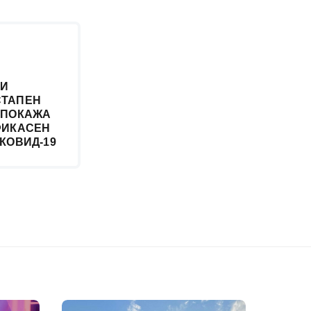
 И
СТАПЕН
 ПОКАЖА
ФИКАСЕН
КОВИД-19