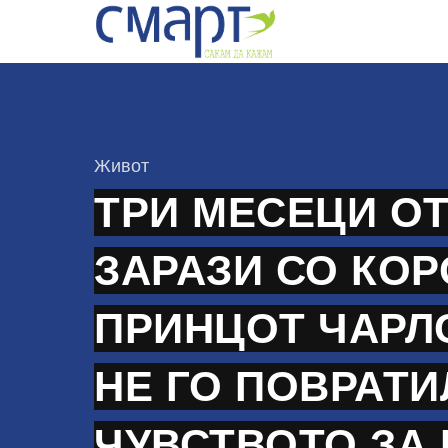
Skip
to
content
КАтегорија
Живот
ТРИ МЕСЕЦИ ОТ
ЗАРАЗИ СО КОР
ПРИНЦОТ ЧАРЛ
НЕ ГО ПОВРАТИ
ЧУВСТВОТО ЗА 