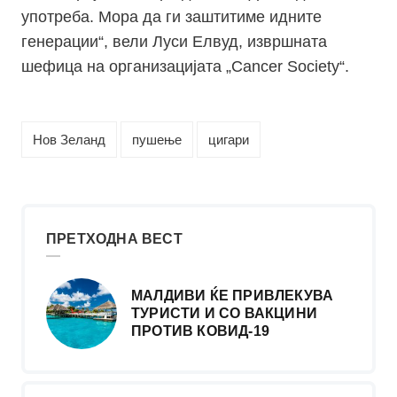
употреба. Мора да ги заштитиме идните
генерации“, вели Луси Елвуд, извршната
шефица на организацијата „
Cancer Society
“.
Нов Зеланд
пушење
цигари
ПРЕТХОДНА ВЕСТ
МАЛДИВИ ЌЕ ПРИВЛЕКУВА
ТУРИСТИ И СО ВАКЦИНИ
ПРОТИВ КОВИД-19