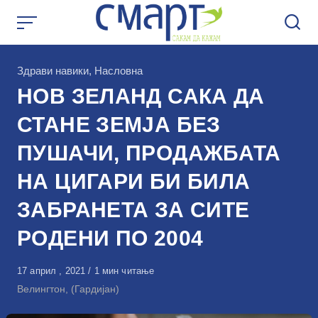
Skip
to
content
КАтегорија
Здрави навики
,
Насловна
НОВ ЗЕЛАНД САКА ДА
СТАНЕ ЗЕМЈА БЕЗ
ПУШАЧИ, ПРОДАЖБАТА
НА ЦИГАРИ БИ БИЛА
ЗАБРАНЕТА ЗА СИТЕ
РОДЕНИ ПО 2004
Објавено
17 април , 2021
1 мин читање
на
Велингтон, (Гардијан)