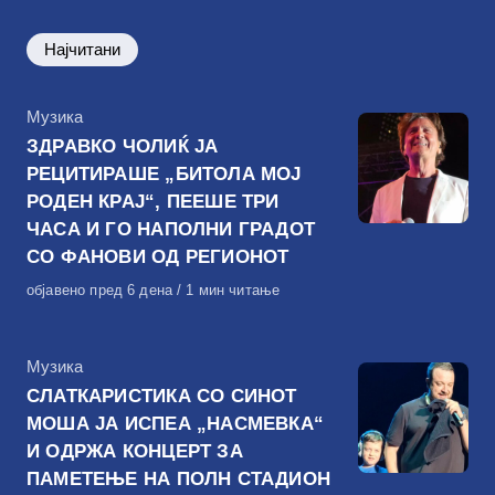
Најчитани
КАтегорија
Музика
ЗДРАВКО ЧОЛИЌ ЈА
РЕЦИТИРАШЕ „БИТОЛА МОЈ
РОДЕН КРАЈ“, ПЕЕШЕ ТРИ
ЧАСА И ГО НАПОЛНИ ГРАДОТ
СО ФАНОВИ ОД РЕГИОНОТ
Објавено
објавено пред 6 дена
1 мин читање
на
КАтегорија
Музика
СЛАТКАРИСТИКА СО СИНОТ
МОША ЈА ИСПЕА „НАСМЕВКА“
И ОДРЖА КОНЦЕРТ ЗА
ПАМЕТЕЊЕ НА ПОЛН СТАДИОН