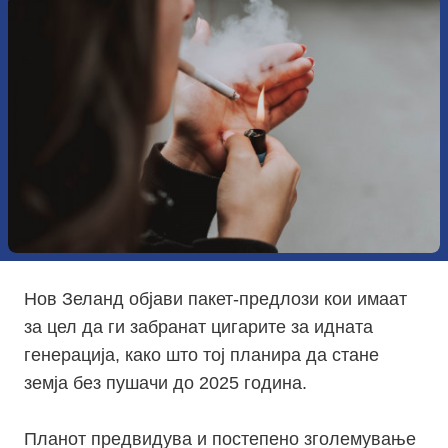
Нов Зеланд објави пакет-предлози кои имаат
за цел да ги забранат цигарите за идната
генерација, како што тој планира да стане
земја без пушачи до 2025 година.
Планот предвидува и постепено зголемување