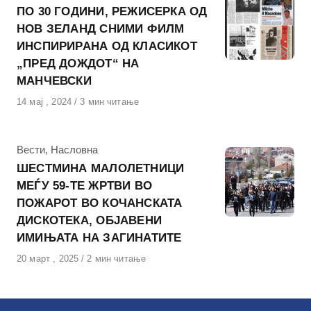
ПО 30 ГОДИНИ, РЕЖИСЕРКА ОД
НОВ ЗЕЛАНД СНИМИ ФИЛМ
ИНСПИРИРАНА ОД КЛАСИКОТ
„ПРЕД ДОЖДОТ“ НА
МАНЧЕВСКИ
Објавено
14 мај , 2024
3 мин читање
на
КАтегорија
Вести
,
Насловна
ШЕСТМИНА МАЛОЛЕТНИЦИ
МЕЃУ 59-ТЕ ЖРТВИ ВО
ПОЖАРОТ ВО КОЧАНСКАТА
ДИСКОТЕКА, ОБЈАВЕНИ
ИМИЊАТА НА ЗАГИНАТИТЕ
Објавено
20 март , 2025
2 мин читање
на