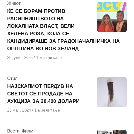
КАтегорија
Живот
ЌЕ СЕ БОРАМ ПРОТИВ
РАСИПНИШТВОТО НА
ЛОКАЛНАТА ВЛАСТ, ВЕЛИ
ХЕЛЕНА РОЗА, КОЈА СЕ
КАНДИДИРАШЕ ЗА ГРАДОНАЧАЛНИЧКА НА
ОПШТИНА ВО НОВ ЗЕЛАНД
Објавено
28 јули , 2025
1 мин читање
на
КАтегорија
Стил
НАЈСКАПИОТ ПЕРДУВ НА
СВЕТОТ СЕ ПРОДАДЕ НА
АУКЦИЈА ЗА 28.400 ДОЛАРИ
Објавено
23 мај , 2024
1 мин читање
на
КАтегорија
Вести
,
Филм