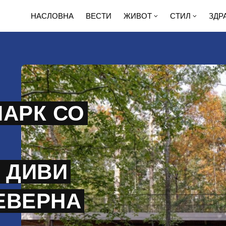
НАСЛОВНА
ВЕСТИ
ЖИВОТ
СТИЛ
ЗДР
ПАРК СО
 ДИВИ
ЕВЕРНА