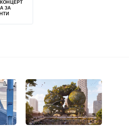
 КОНЦЕРТ
А ЗА
НТИ