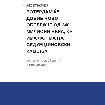
КАтегорија
Архитектура
РОТЕРДАМ ЌЕ
ДОБИЕ НОВО
ОБЕЛЕЖЈЕ ОД 240
МИЛИОНИ ЕВРА, ЌЕ
ИМА ФОРМА НА
СЕДУМ ЏИНОВСКИ
КАМЕЊА
Објавено
објавено пред 14 дена
на
1 мин читање