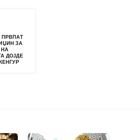
 ПРВПАТ
ИЏИН ЗА
 НА
А ДОЈДЕ
КЕНГУР