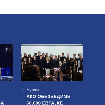
КАтегорија
Музика
АКО ОБЕЗБЕДИМЕ
НА
60.000 ЕВРА, ЌЕ