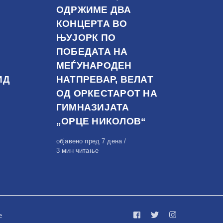
ОДРЖИМЕ ДВА
КОНЦЕРТА ВО
ЊУЈОРК ПО
ПОБЕДАТА НА
МЕЃУНАРОДЕН
ИД
НАТПРЕВАР, ВЕЛАТ
ОД ОРКЕСТАРОТ НА
ГИМНАЗИЈАТА
„ОРЦЕ НИКОЛОВ“
Објавено
објавено пред 7 дена
на
3 мин читање
е