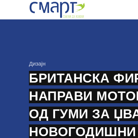
Skip
to
content
КАтегорија
Дизајн
БРИТАНСКА ФИ
НАПРАВИ МОТО
ОД ГУМИ ЗА ЏВ
НОВОГОДИШНИ