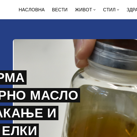
НАСЛОВНА
ВЕСТИ
ЖИВОТ
СТИЛ
ЗДР
РМА
РНО МАСЛО
АКАЊЕ И
 ЕЛКИ