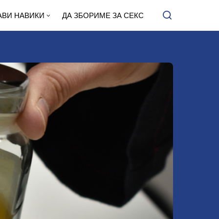
АВИ НАВИКИ
ДА ЗБОРИМЕ ЗА СЕКС