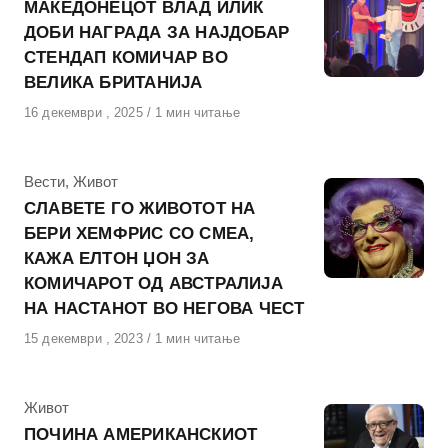
МАКЕДОНЕЦОТ ВЛАД ИЛИЌ
ДОБИ НАГРАДА ЗА НАЈДОБАР
СТЕНДАП КОМИЧАР ВО
ВЕЛИКА БРИТАНИЈА
Објавено
16 декември , 2025
1 мин читање
на
КАтегорија
Вести
,
Живот
СЛАВЕТЕ ГО ЖИВОТОТ НА
БЕРИ ХЕМФРИС СО СМЕА,
КАЖА ЕЛТОН ЏОН ЗА
КОМИЧАРОТ ОД АВСТРАЛИЈА
НА НАСТАНОТ ВО НЕГОВА ЧЕСТ
Објавено
15 декември , 2023
1 мин читање
на
КАтегорија
Живот
ПОЧИНА АМЕРИКАНСКИОТ