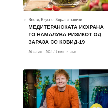
КАтегорија
Вести
,
Вкусно
,
Здрави навики
МЕДИТЕРАНСКАТА ИСХРАНА
ГО НАМАЛУВА РИЗИКОТ ОД
ЗАРАЗА СО КОВИД-19
Објавено
26 август , 2024
1 мин читање
на