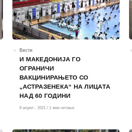
КАтегорија
Вести
И МАКЕДОНИЈА ГО
ОГРАНИЧИ
ВАКЦИНИРАЊЕТО СО
„АСТРАЗЕНЕКА“ НА ЛИЦАТА
НАД 60 ГОДИНИ
Објавено
8 април , 2021
1 мин читање
на