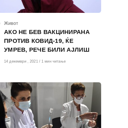
КАтегорија
Живот
АКО НЕ БЕВ ВАКЦИНИРАНА
ПРОТИВ КОВИД-19, ЌЕ
УМРЕВ, РЕЧЕ БИЛИ АЈЛИШ
Објавено
14 декември , 2021
1 мин читање
на