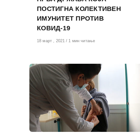
ПОСТИГНА КОЛЕКТИВЕН
ИМУНИТЕТ ПРОТИВ
КОВИД-19
Објавено
18 март , 2021
1 мин читање
на