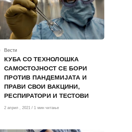
КАтегорија
Вести
КУБА СО ТЕХНОЛОШКА
САМОСТОЈНОСТ СЕ БОРИ
ПРОТИВ ПАНДЕМИЈАТА И
ПРАВИ СВОИ ВАКЦИНИ,
РЕСПИРАТОРИ И ТЕСТОВИ
Објавено
2 април , 2021
1 мин читање
на