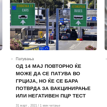
КАтегорија
Патувања
ОД 14 МАЈ ПОВТОРНО ЌЕ
МОЖЕ ДА СЕ ПАТУВА ВО
ГРЦИЈА, НО ЌЕ СЕ БАРА
ПОТВРДА ЗА ВАКЦИНИРАЊЕ
ИЛИ НЕГАТИВЕН ПЦР ТЕСТ
Објавено
31 март , 2021
1 мин читање