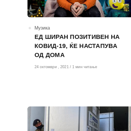
КАтегорија
Музика
ЕД ШИРАН ПОЗИТИВЕН НА
КОВИД-19, ЌЕ НАСТАПУВА
ОД ДОМА
Објавено
24 октомври , 2021
1 мин читање
на