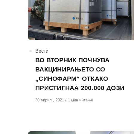
КАтегорија
Вести
ВО ВТОРНИК ПОЧНУВА
ВАКЦИНИРАЊЕТО СО
„СИНОФАРМ“ ОТКАКО
ПРИСТИГНАА 200.000 ДОЗИ
Објавено
30 април , 2021
1 мин читање
на