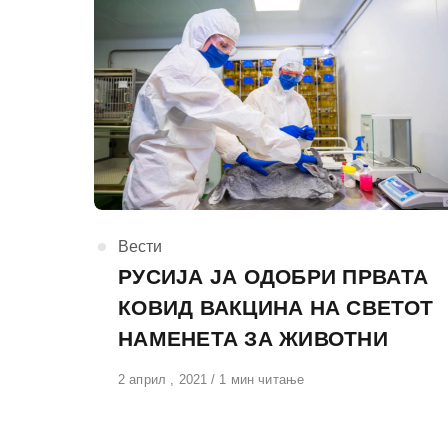
КАтегорија
Вести
РУСИЈА ЈА ОДОБРИ ПРВАТА
КОВИД ВАКЦИНА НА СВЕТОТ
НАМЕНЕТА ЗА ЖИВОТНИ
Објавено
2 април , 2021
1 мин читање
на