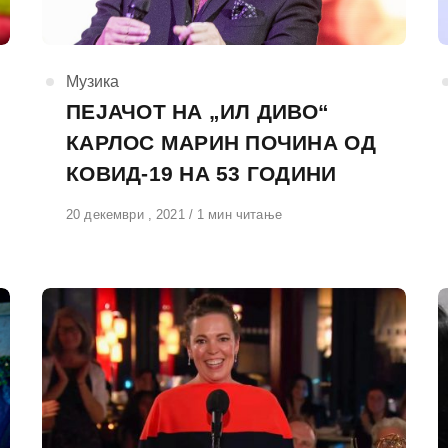
КАтегорија
Музика
ПЕЈАЧОТ НА „ИЛ ДИВО“
КАРЛОС МАРИН ПОЧИНА ОД
КОВИД-19 НА 53 ГОДИНИ
Објавено
20 декември , 2021
1 мин читање
на