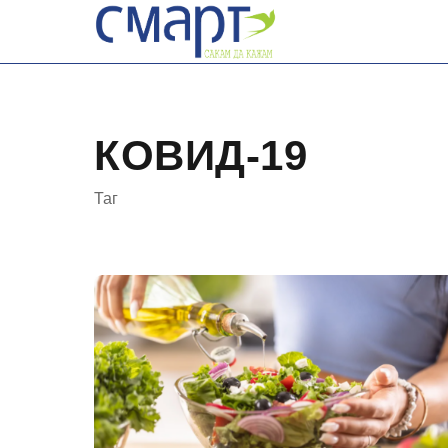
Skip
to
content
КОВИД-19
Таг