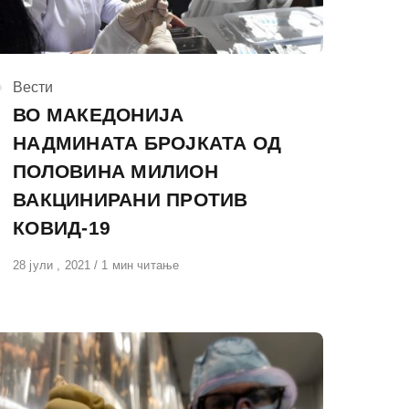
КАтегорија
Вести
ВО МАКЕДОНИЈА
НАДМИНАТА БРОЈКАТА ОД
ПОЛОВИНА МИЛИОН
ВАКЦИНИРАНИ ПРОТИВ
КОВИД-19
Објавено
28 јули , 2021
1 мин читање
на