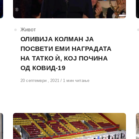
КАтегорија
Живот
ОЛИВИЈА КОЛМАН ЈА
ПОСВЕТИ ЕМИ НАГРАДАТА
НА ТАТКО Ѝ, КОЈ ПОЧИНА
ОД КОВИД-19
Објавено
20 септември , 2021
1 мин читање
на