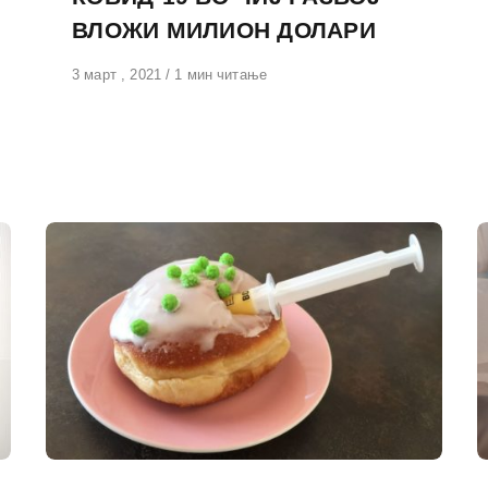
ВЛОЖИ МИЛИОН ДОЛАРИ
Објавено
3 март , 2021
1 мин читање
на