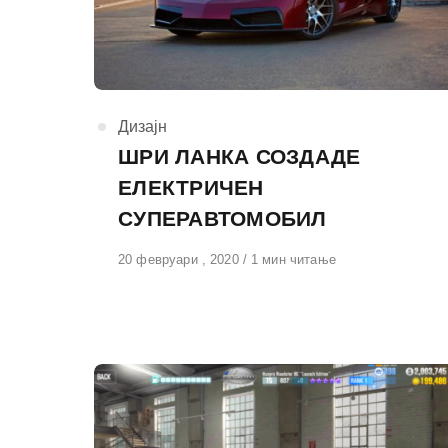
КАтегорија
Дизајн
ШРИ ЛАНКА СОЗДАДЕ
ЕЛЕКТРИЧЕН
СУПЕРАВТОМОБИЛ
Објавено
20 февруари , 2020
1 мин читање
на