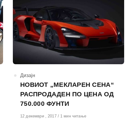
КАтегорија
Дизајн
НОВИОТ „МЕКЛАРЕН СЕНА“
РАСПРОДАДЕН ПО ЦЕНА ОД
750.000 ФУНТИ
Објавено
12 декември , 2017
1 мин читање
на