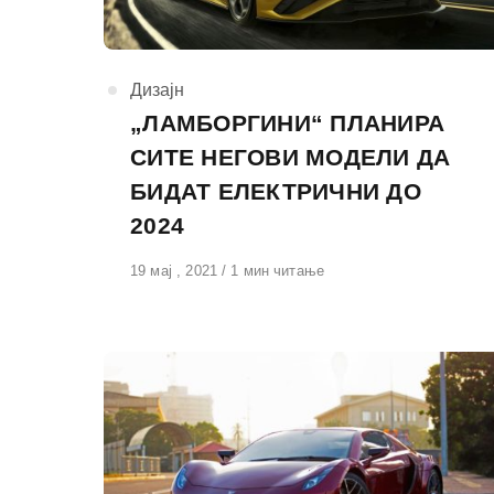
КАтегорија
Дизајн
„ЛАМБОРГИНИ“ ПЛАНИРА
СИТЕ НЕГОВИ МОДЕЛИ ДА
БИДАТ ЕЛЕКТРИЧНИ ДО
2024
Објавено
19 мај , 2021
1 мин читање
на