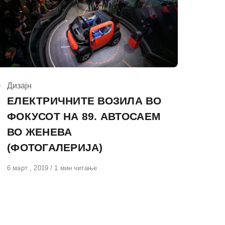
КАтегорија
Дизајн
ЕЛЕКТРИЧНИТЕ ВОЗИЛА ВО
ФОКУСОТ НА 89. АВТОСАЕМ
ВО ЖЕНЕВА
(ФОТОГАЛЕРИЈА)
Објавено
6 март , 2019
1 мин читање
на