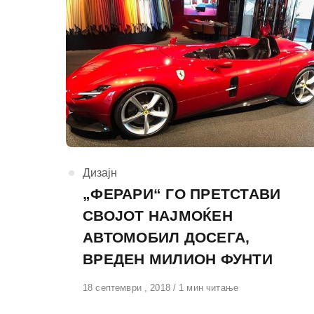
КАтегорија
Дизајн
„ФЕРАРИ“ ГО ПРЕТСТАВИ
СВОЈОТ НАЈМОЌЕН
АВТОМОБИЛ ДОСЕГА,
ВРЕДЕН МИЛИОН ФУНТИ
Објавено
18 септември , 2018
1 мин читање
на