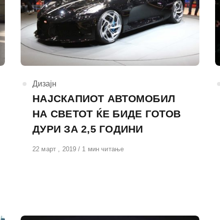
КАтегорија
Дизајн
НАЈСКАПИОТ АВТОМОБИЛ
НА СВЕТОТ ЌЕ БИДЕ ГОТОВ
ДУРИ ЗА 2,5 ГОДИНИ
Објавено
22 март , 2019
1 мин читање
на