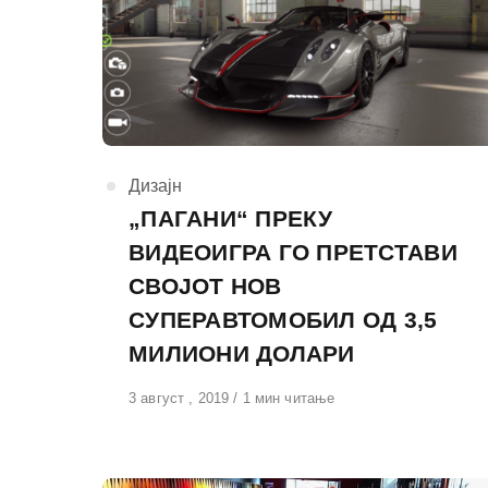
КАтегорија
Дизајн
„ПАГАНИ“ ПРЕКУ
ВИДЕОИГРА ГО ПРЕТСТАВИ
СВОЈОТ НОВ
СУПЕРАВТОМОБИЛ ОД 3,5
МИЛИОНИ ДОЛАРИ
Објавено
3 август , 2019
1 мин читање
на