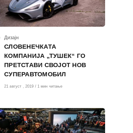
КАтегорија
Дизајн
СЛОВЕНЕЧКАТА
КОМПАНИЈА „ТУШЕК“ ГО
ПРЕТСТАВИ СВОЈОТ НОВ
СУПЕРАВТОМОБИЛ
Објавено
21 август , 2019
1 мин читање
на