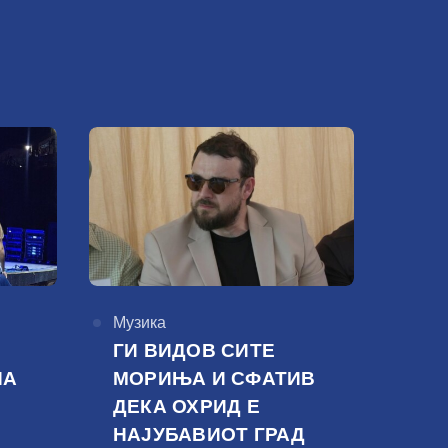
КАтегорија
Музика
ГИ ВИДОВ СИТЕ
НА
МОРИЊА И СФАТИВ
ДЕКА ОХРИД Е
НАЈУБАВИОТ ГРАД