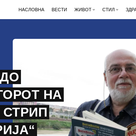
НАСЛОВНА
ВЕСТИ
ЖИВОТ
СТИЛ
ЗДР
ЕДО
ТОРОТ НА
 СТРИП
РИЈА“