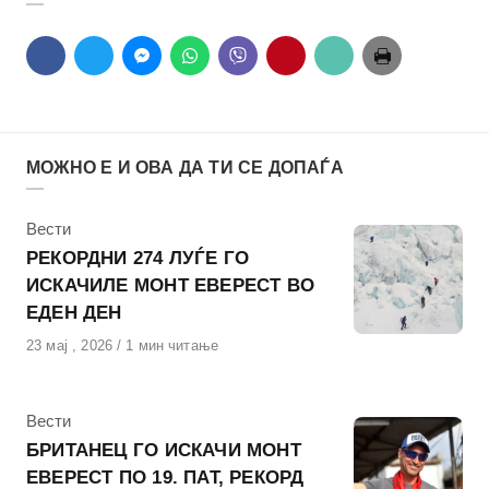
МОЖНО Е И ОВА ДА ТИ СЕ ДОПАЃА
КАтегорија
Вести
РЕКОРДНИ 274 ЛУЃЕ ГО
ИСКАЧИЛЕ МОНТ ЕВЕРЕСТ ВО
ЕДЕН ДЕН
Објавено
23 мај , 2026
1 мин читање
на
КАтегорија
Вести
БРИТАНЕЦ ГО ИСКАЧИ МОНТ
ЕВЕРЕСТ ПО 19. ПАТ, РЕКОРД