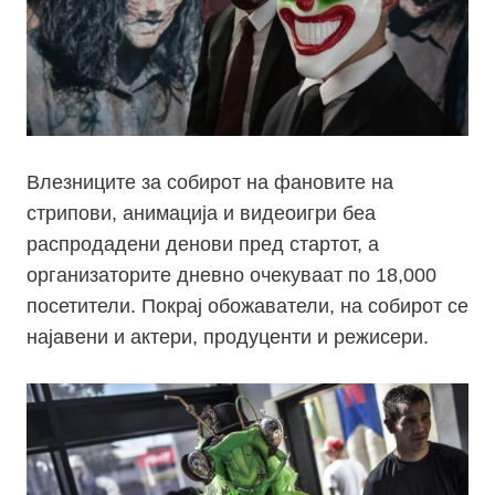
Влезниците за собирот на фановите на
стрипови, анимација и видеоигри беа
распродадени денови пред стартот, а
организаторите дневно очекуваат по 18,000
посетители. Покрај обожаватели, на собирот се
најавени и актери, продуценти и режисери.