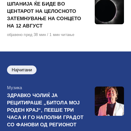
ШПАНИЈА ЌЕ БИДЕ ВО
ЦЕНТАРОТ НА ЦЕЛОСНОТО
ЗАТЕМНУВАЊЕ НА СОНЦЕТО
НА 12 АВГУСТ
Објавено
објавено пред 38 мин
1 мин читање
на
Најчитани
КАтегорија
Музика
ЗДРАВКО ЧОЛИЌ ЈА
РЕЦИТИРАШЕ „БИТОЛА МОЈ
РОДЕН КРАЈ“, ПЕЕШЕ ТРИ
ЧАСА И ГО НАПОЛНИ ГРАДОТ
СО ФАНОВИ ОД РЕГИОНОТ