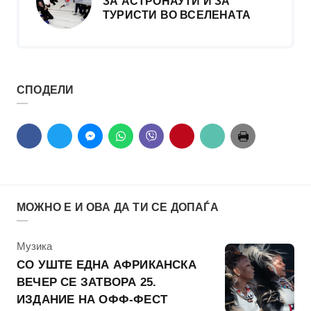
ЗА АСТРОНАУТИ И ЗА
ТУРИСТИ ВО ВСЕЛЕНАТА
СПОДЕЛИ
МОЖНО Е И ОВА ДА ТИ СЕ ДОПАЃА
КАтегорија
Музика
СО УШТЕ ЕДНА АФРИКАНСКА
ВЕЧЕР СЕ ЗАТВОРА 25.
ИЗДАНИЕ НА ОФФ-ФЕСТ