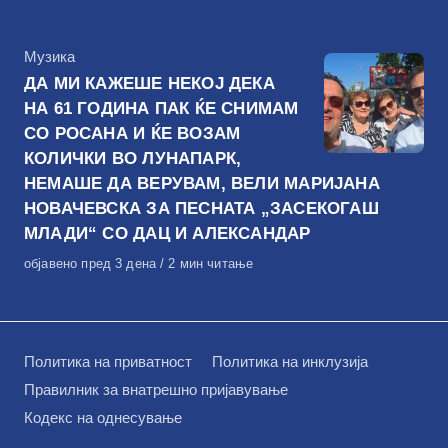
на
КАтегорија
Музика
ДА МИ КАЖЕШЕ НЕКОЈ ДЕКА
НА 61 ГОДИНА ПАК ЌЕ СНИМАМ
СО РОСАНА И ЌЕ ВОЗАМ
КОЛИЧКИ ВО ЛУНАПАРК,
НЕМАШЕ ДА ВЕРУВАМ, ВЕЛИ МАРИЈАНА
НОВАЧЕВСКА ЗА ПЕСНАТА „ЗАСЕКОГАШ
МЛАДИ“ СО ДАЦ И АЛЕКСАНДАР
Објавено
објавено пред 3 дена
2 мин читање
на
Политика на приватност
Политика на инклузија
Правилник за внатрешно пријавување
Кодекс на однесување