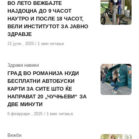
ВО ЛЕТО ВЕЖБАЈТЕ
НАЈДОЦНА ДО 9 ЧАСОТ
НАУТРО И ПОСЛЕ 18 ЧАСОТ,
ВЕЛИ ИНСТИТУТОТ ЗА ЈАВНО
ЗДРАВЈЕ
Објавено
21 јули , 2025
1 мин читање
на
КАтегорија
Здрави навики
ГРАД ВО РОМАНИЈА НУДИ
БЕСПЛАТНИ АВТОБУСКИ
КАРТИ ЗА СИТЕ ШТО ЌЕ
НАПРАВАТ 20 „ЧУЧЊЕВИ“ ЗА
ДВЕ МИНУТИ
Објавено
6 февруари , 2025
1 мин читање
на
КАтегорија
Вежби