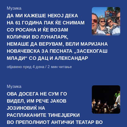
КАтегорија
Музика
ДА МИ КАЖЕШЕ НЕКОЈ ДЕКА
НА 61 ГОДИНА ПАК ЌЕ СНИМАМ
СО РОСАНА И ЌЕ ВОЗАМ
КОЛИЧКИ ВО ЛУНАПАРК,
НЕМАШЕ ДА ВЕРУВАМ, ВЕЛИ МАРИЈАНА
НОВАЧЕВСКА ЗА ПЕСНАТА „ЗАСЕКОГАШ
МЛАДИ“ СО ДАЦ И АЛЕКСАНДАР
Објавено
објавено пред 4 дена
2 мин читање
на
КАтегорија
Музика
ОВА ДОСЕГА НЕ СУМ ГО
ВИДЕЛ, ИМ РЕЧЕ ЈАКОВ
ЈОЗИНОВИЌ НА
РАСПЛАКАНИТЕ ТИНЕЈЏЕРКИ
ВО ПРЕПОЛНИОТ АНТИЧКИ ТЕАТАР ВО