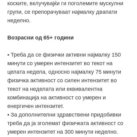
коските, вклучувајќи ги поголемите мускулни
групи, се препорачуваат најмалку двапати
неделно.
Возрасни од 65+ години
• Треба да се физички активни најмалку 150
минути со умерен интензитет во текот на
целата недела, односно најмалку 75 минути
физичка активност со силен интензитет во
текот на неделата или еквивалентна
комбинација на активност со умерен и
енергичен интензитет.
• За дополнителни здравствени придобивки
треба да ја зголемат физичката активност со
умерен интензитет на 300 минути неделно.