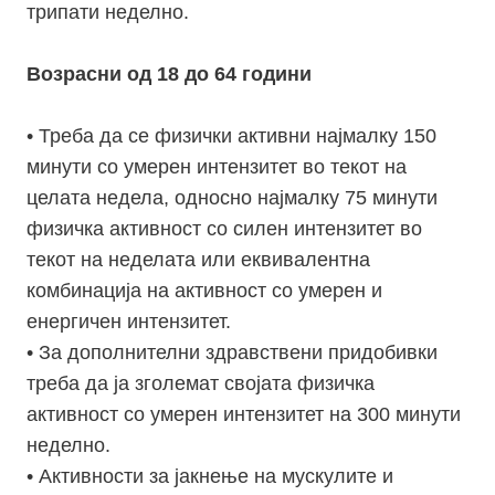
трипати неделно.
Возрасни од 18 до 64 години
• Треба да се физички активни најмалку 150
минути со умерен интензитет во текот на
целата недела, односно најмалку 75 минути
физичка активност со силен интензитет во
текот на неделата или еквивалентна
комбинација на активност со умерен и
енергичен интензитет.
• За дополнителни здравствени придобивки
треба да ја зголемат својата физичка
активност со умерен интензитет на 300 минути
неделно.
• Активности за јакнење на мускулите и