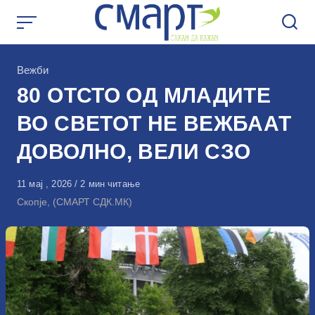
Skip
to
content
КАтегорија
Вежби
80 ОТСТО ОД МЛАДИТЕ
ВО СВЕТОТ НЕ ВЕЖБААТ
ДОВОЛНО, ВЕЛИ СЗО
Објавено
11 мај , 2026
2 мин читање
на
Скопје, (СМАРТ СДК.МК)