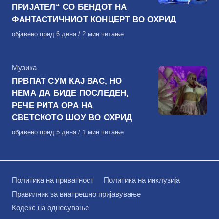
ПРИЈАТЕЛ“ СО БЕНДОТ НА
ФАНТАСТИЧНИОТ КОНЦЕРТ ВО ОХРИД
Објавено
објавено пред 6 дена
2 мин читање
на
КАтегорија
Музика
ПРВПАТ СУМ КАЈ ВАС, НО
НЕМА ДА БИДЕ ПОСЛЕДЕН,
РЕЧЕ РИТА ОРА НА
СВЕТСКОТО ШОУ ВО ОХРИД
Објавено
објавено пред 5 дена
1 мин читање
на
Политика на приватност
Политика на инклузија
Правилник за внатрешно пријавување
Кодекс на однесување