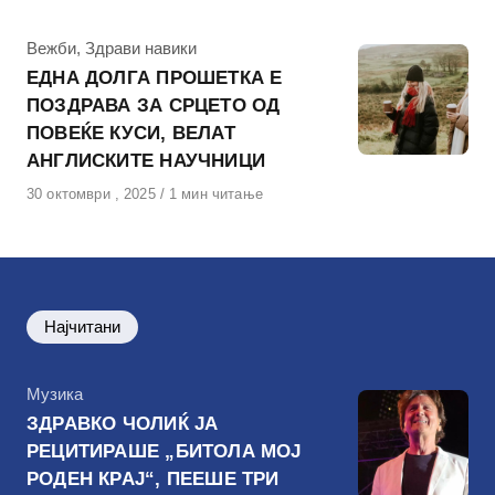
КАтегорија
Вежби
,
Здрави навики
ЕДНА ДОЛГА ПРОШЕТКА Е
ПОЗДРАВА ЗА СРЦЕТО ОД
ПОВЕЌЕ КУСИ, ВЕЛАТ
АНГЛИСКИТЕ НАУЧНИЦИ
Објавено
30 октомври , 2025
1 мин читање
на
Најчитани
КАтегорија
Музика
ЗДРАВКО ЧОЛИЌ ЈА
РЕЦИТИРАШЕ „БИТОЛА МОЈ
РОДЕН КРАЈ“, ПЕЕШЕ ТРИ