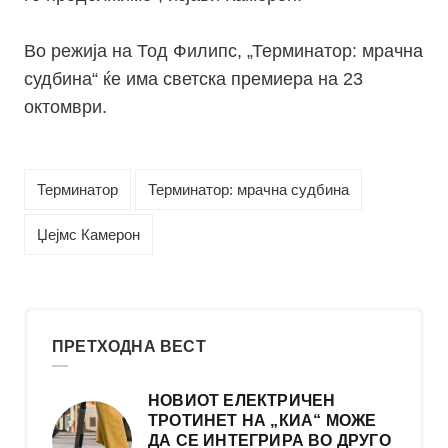
Во режија на Тод Филипс, „Терминатор: мрачна
судбина“ ќе има светска премиера на 23
октомври.
Терминатор
Терминатор: мрачна судбина
Џејмс Камерон
ПРЕТХОДНА ВЕСТ
НОВИОТ ЕЛЕКТРИЧЕН
ТРОТИНЕТ НА „КИА“ МОЖЕ
ДА СЕ ИНТЕГРИРА ВО ДРУГО