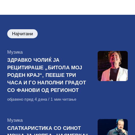
на
Најчитани
КАтегорија
Музика
ЗДРАВКО ЧОЛИЌ ЈА
РЕЦИТИРАШЕ „БИТОЛА МОЈ
РОДЕН КРАЈ“, ПЕЕШЕ ТРИ
ЧАСА И ГО НАПОЛНИ ГРАДОТ
СО ФАНОВИ ОД РЕГИОНОТ
Објавено
објавено пред 4 дена
1 мин читање
на
КАтегорија
Музика
СЛАТКАРИСТИКА СО СИНОТ