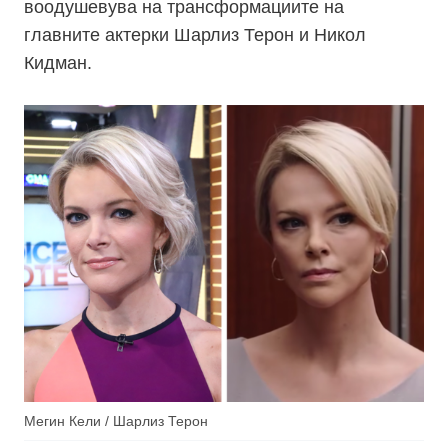
воодушевува на трансформациите на
главните актерки Шарлиз Терон и Никол
Кидман.
Мегин Кели / Шарлиз Терон