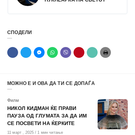
СПОДЕЛИ
МОЖНО Е И ОВА ДА ТИ СЕ ДОПАЃА
КАтегорија
Филм
НИКОЛ КИДМАН ЌЕ ПРАВИ
ПАУЗА ОД ГЛУМАТА ЗА ДА ИМ
СЕ ПОСВЕТИ НА ЌЕРКИТЕ
Објавено
11 март , 2025
1 мин читање