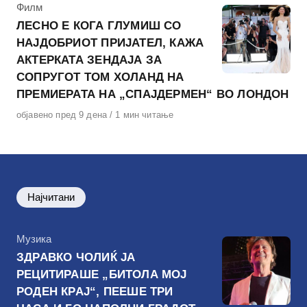
КАтегорија
Филм
ЛЕСНО Е КОГА ГЛУМИШ СО
НАЈДОБРИОТ ПРИЈАТЕЛ, КАЖА
АКТЕРКАТА ЗЕНДАЈА ЗА
СОПРУГОТ ТОМ ХОЛАНД НА
ПРЕМИЕРАТА НА „СПАЈДЕРМЕН“ ВО ЛОНДОН
Објавено
објавено пред 9 дена
1 мин читање
на
Најчитани
КАтегорија
Музика
ЗДРАВКО ЧОЛИЌ ЈА
РЕЦИТИРАШЕ „БИТОЛА МОЈ
РОДЕН КРАЈ“, ПЕЕШЕ ТРИ