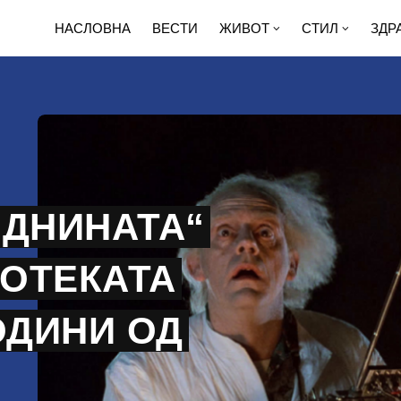
НАСЛОВНА
ВЕСТИ
ЖИВОТ
СТИЛ
ЗДР
ИДНИНАТА“
НОТЕКАТА
ОДИНИ ОД