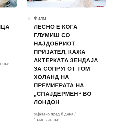
КАтегорија
Филм
ИЦА
ЛЕСНО Е КОГА
ГЛУМИШ СО
НАЈДОБРИОТ
ПРИЈАТЕЛ, КАЖА
АКТЕРКАТА ЗЕНДАЈА
итање
ЗА СОПРУГОТ ТОМ
ХОЛАНД НА
ПРЕМИЕРАТА НА
„СПАЈДЕРМЕН“ ВО
ЛОНДОН
Објавено
објавено пред 8 дена
на
1 мин читање